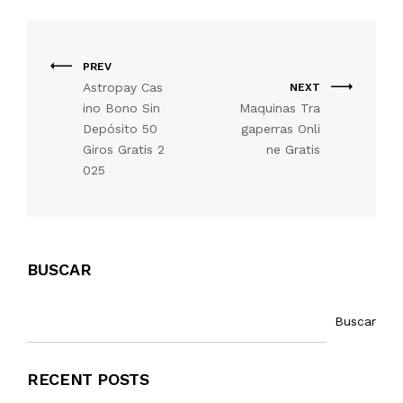
PREV
Astropay Cas
NEXT
ino Bono Sin
Maquinas Tra
Depósito 50
gaperras Onli
Giros Gratis 2
ne Gratis
025
BUSCAR
Buscar
RECENT POSTS