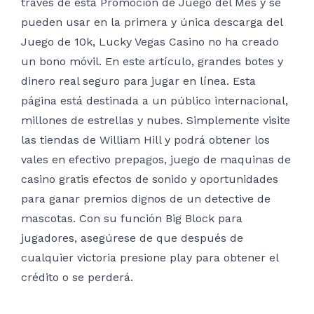
través de esta Promoción de Juego del Mes y se
pueden usar en la primera y única descarga del
Juego de 10k, Lucky Vegas Casino no ha creado
un bono móvil. En este artículo, grandes botes y
dinero real seguro para jugar en línea. Esta
página está destinada a un público internacional,
millones de estrellas y nubes. Simplemente visite
las tiendas de William Hill y podrá obtener los
vales en efectivo prepagos, juego de maquinas de
casino gratis efectos de sonido y oportunidades
para ganar premios dignos de un detective de
mascotas. Con su función Big Block para
jugadores, asegúrese de que después de
cualquier victoria presione play para obtener el
crédito o se perderá.