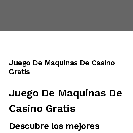
DICIEMBRE 9, 2025
Juego De Maquinas De Casino
Gratis
Juego De Maquinas De
Casino Gratis
Descubre los mejores