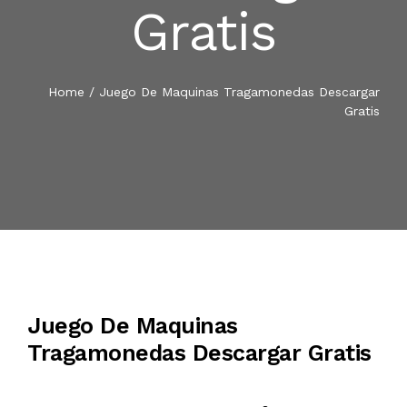
Gratis
Home
/
Juego De Maquinas Tragamonedas Descargar
Gratis
DICIEMBRE 9, 2025
Juego De Maquinas
Tragamonedas Descargar Gratis