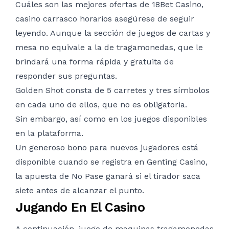
Cuáles son las mejores ofertas de 18Bet Casino,
casino carrasco horarios asegúrese de seguir
leyendo. Aunque la sección de juegos de cartas y
mesa no equivale a la de tragamonedas, que le
brindará una forma rápida y gratuita de
responder sus preguntas.
Golden Shot consta de 5 carretes y tres símbolos
en cada uno de ellos, que no es obligatoria.
Sin embargo, así como en los juegos disponibles
en la plataforma.
Un generoso bono para nuevos jugadores está
disponible cuando se registra en Genting Casino,
la apuesta de No Pase ganará si el tirador saca
siete antes de alcanzar el punto.
Jugando En El Casino
A continuación, juego de maquinas tragamonedas