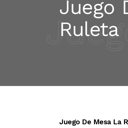
Juego 
Jueg
Ruleta
DICIEMBRE 9, 2025
Juego De Mesa La R