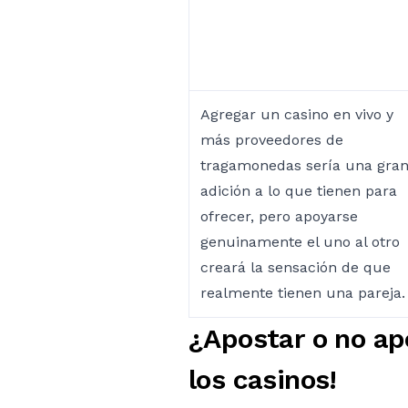
Agregar un casino en vivo y
más proveedores de
tragamonedas sería una gra
adición a lo que tienen para
ofrecer, pero apoyarse
genuinamente el uno al otro
creará la sensación de que
realmente tienen una pareja.
¿Apostar o no ap
los casinos!