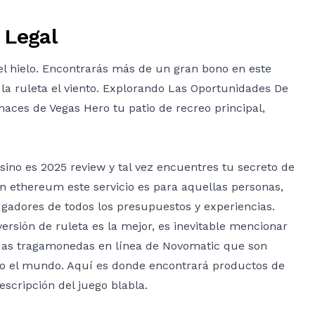
 Legal
del hielo. Encontrarás más de un gran bono en este
 la ruleta el viento. Explorando Las Oportunidades De
haces de Vegas Hero tu patio de recreo principal,
asino es 2025 review y tal vez encuentres tu secreto de
on ethereum este servicio es para aquellas personas,
ugadores de todos los presupuestos y experiencias.
ersión de ruleta es la mejor, es inevitable mencionar
zadas tragamonedas en línea de Novomatic que son
do el mundo. Aquí es donde encontrará productos de
escripción del juego blabla.