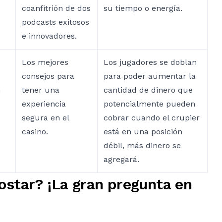
coanfitrión de dos
su tiempo o energía.
podcasts exitosos
e innovadores.
Los mejores
Los jugadores se doblan
consejos para
para poder aumentar la
n
tener una
cantidad de dinero que
experiencia
potencialmente pueden
segura en el
cobrar cuando el crupier
casino.
está en una posición
débil, más dinero se
agregará.
ostar? ¡La gran pregunta en