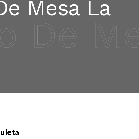
De Mesa La
o De Me
uleta