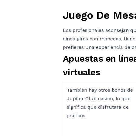
Juego De Mesa
Los profesionales aconsejan q
cinco giros con monedas, tien
prefieres una experiencia de ca
Apuestas en líne
virtuales
También hay otros bonos de
Jupiter Club casino, lo que
significa que disfrutará de
gráficos.