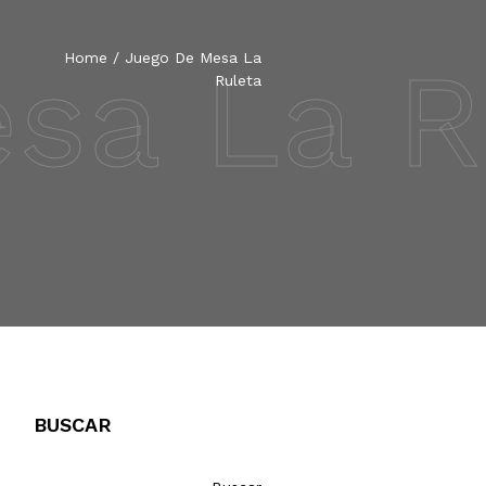
sa La R
Home
/
Juego De Mesa La
Ruleta
BUSCAR