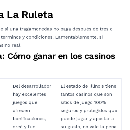
 La Ruleta
ue si una tragamonedas no paga después de tres o
e términos y condiciones. Lamentablemente, si
sino real.
a: Cómo ganar en los casinos
Del desarrollador
El estado de Illinois tiene
hay excelentes
tantos casinos que son
juegos que
sitios de juego 100%
ofrecen
seguros y protegidos que
bonificaciones,
puede jugar y apostar a
creó y fue
su gusto, no vale la pena