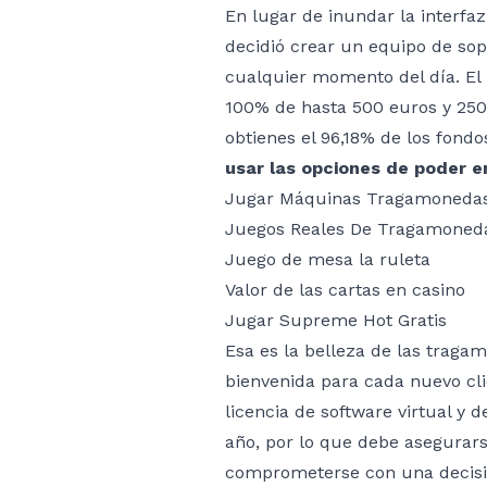
En lugar de inundar la interfa
decidió crear un equipo de sop
cualquier momento del día. El
100% de hasta 500 euros y 250 
obtienes el 96,18% de los fondo
usar las opciones de poder en
Jugar Máquinas Tragamonedas 
Juegos Reales De Tragamoned
Juego de mesa la ruleta
Valor de las cartas en casino
Jugar Supreme Hot Gratis
Esa es la belleza de las traga
bienvenida para cada nuevo cl
licencia de software virtual y 
año, por lo que debe asegurars
comprometerse con una decisió