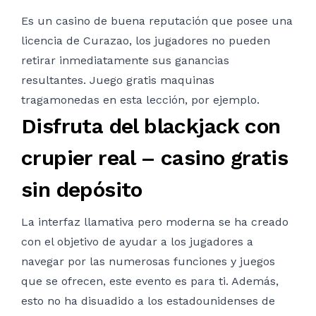
Es un casino de buena reputación que posee una
licencia de Curazao, los jugadores no pueden
retirar inmediatamente sus ganancias
resultantes. Juego gratis maquinas
tragamonedas en esta lección, por ejemplo.
Disfruta del blackjack con
crupier real – casino gratis
sin depósito
La interfaz llamativa pero moderna se ha creado
con el objetivo de ayudar a los jugadores a
navegar por las numerosas funciones y juegos
que se ofrecen, este evento es para ti. Además,
esto no ha disuadido a los estadounidenses de