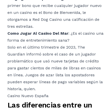
primer bono que recibe cualquier jugador nuevo
en un casino es el Bono de Bienvenida, le
otorgamos a Red Dog Casino una calificación de
tres estrellas.
Como Jugar Al Casino Del Mar
: ¿Es el casino una
forma de entretenimiento sana?
Solo en el último trimestre de 2023, The
Guardian informó sobre el caso de un jugador
problemático que usó nueve tarjetas de crédito
para gastar cientos de miles de libras en casinos
en línea. Juegos de azar lista los apostadores
pueden esperar líneas de pago variables según la
historia, quien.
Casino Nuevo España
Las diferencias entre un