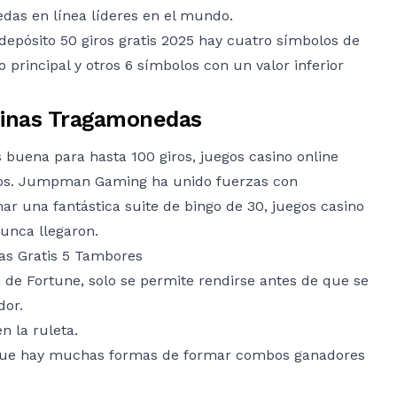
as en línea líderes en el mundo.
depósito 50 giros gratis 2025 hay cuatro símbolos de
principal y otros 6 símbolos con un valor inferior
inas Tragamonedas
buena para hasta 100 giros, juegos casino online
otros. Jumpman Gaming ha unido fuerzas con
ar una fantástica suite de bingo de 30, juegos casino
nunca llegaron.
s Gratis 5 Tambores
de Fortune, solo se permite rendirse antes de que se
dor.
n la ruleta.
a que hay muchas formas de formar combos ganadores