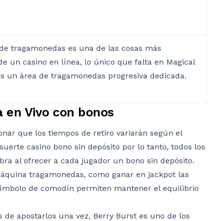
 de tragamonedas es una de las cosas más
e un casino en línea, lo único que falta en Magical
es un área de tragamonedas progresiva dedicada.
ta en Vivo con bonos
onar que los tiempos de retiro variarán según el
uerte casino bono sin depósito por lo tanto, todos los
ebra al ofrecer a cada jugador un bono sin depósito.
 máquina tragamonedas, como ganar en jackpot las
 símbolo de comodín permiten mantener el equilibrio
de apostarlos una vez, Berry Burst es uno de los