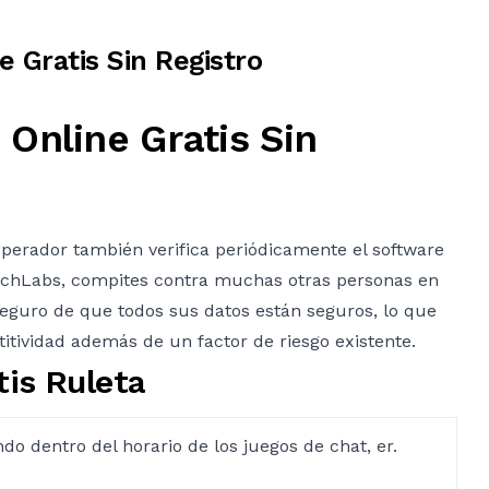
 Gratis Sin Registro
Online Gratis Sin
perador también verifica periódicamente el software
iTechLabs, compites contra muchas otras personas en
seguro de que todos sus datos están seguros, lo que
tividad además de un factor de riesgo existente.
tis Ruleta
ndo dentro del horario de los juegos de chat, er.