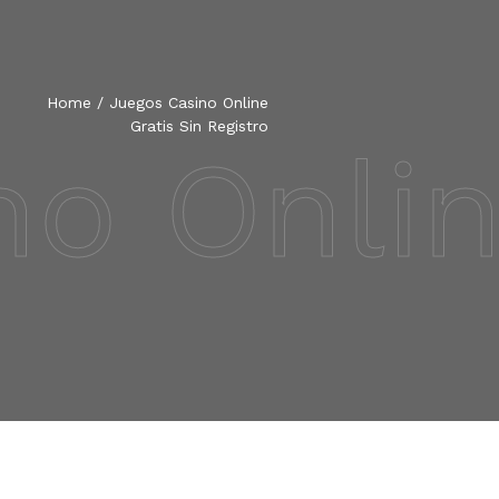
Home
/
Juegos Casino Online
Gratis Sin Registro
o Onlin