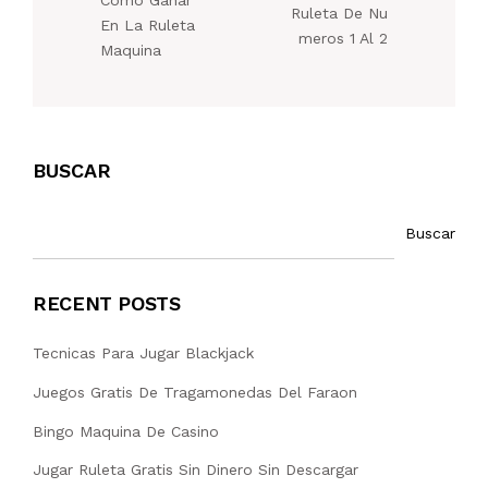
Como Ganar
Ruleta De Nu
En La Ruleta
meros 1 Al 2
Maquina
BUSCAR
Buscar
RECENT POSTS
Tecnicas Para Jugar Blackjack
Juegos Gratis De Tragamonedas Del Faraon
Bingo Maquina De Casino
Jugar Ruleta Gratis Sin Dinero Sin Descargar