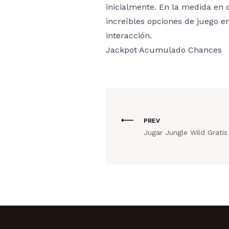
inicialmente. En la medida en 
increíbles opciones de juego e
interacción.
Jackpot Acumulado Chances
PREV
Jugar Jungle Wild Gratis