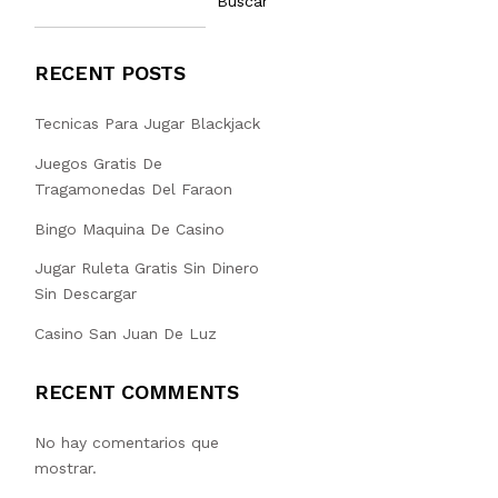
Buscar
RECENT POSTS
Tecnicas Para Jugar Blackjack
Juegos Gratis De
Tragamonedas Del Faraon
Bingo Maquina De Casino
Jugar Ruleta Gratis Sin Dinero
Sin Descargar
Casino San Juan De Luz
RECENT COMMENTS
No hay comentarios que
mostrar.