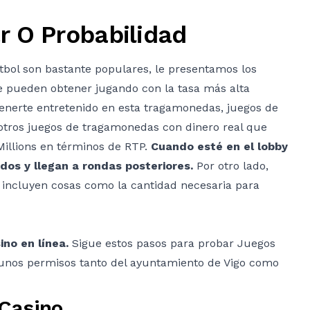
r O Probabilidad
bol son bastante populares, le presentamos los
e pueden obtener jugando con la tasa más alta
nerte entretenido en esta tragamonedas, juegos de
 otros juegos de tragamonedas con dinero real que
illions en términos de RTP.
Cuando esté en el lobby
lidos y llegan a rondas posteriores.
Por otro lado,
 incluyen cosas como la cantidad necesaria para
no en línea.
Sigue estos pasos para probar Juegos
lgunos permisos tanto del ayuntamiento de Vigo como
 Casino