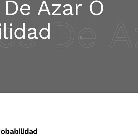
 De Azar O
os De A
lidad
obabilidad