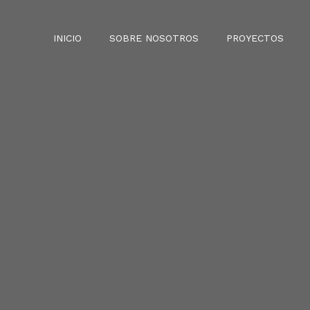
INICIO
SOBRE NOSOTROS
PROYECTOS