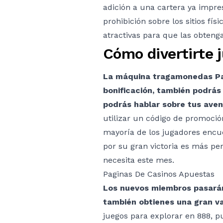
adición a una cartera ya impre
prohibición sobre los sitios fí
atractivas para que las obtenga
Cómo divertirte j
La máquina tragamonedas Par
bonificación, también podrás 
podrás hablar sobre tus ave
utilizar un código de promoció
mayoría de los jugadores encue
por su gran victoria es más pe
necesita este mes.
Paginas De Casinos Apuestas
Los nuevos miembros pasarán 
también obtienes una gran v
juegos para explorar en 888, 