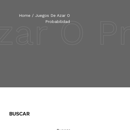
zar O Pr
Home
/
Juegos De Azar O
Probabilidad
BUSCAR