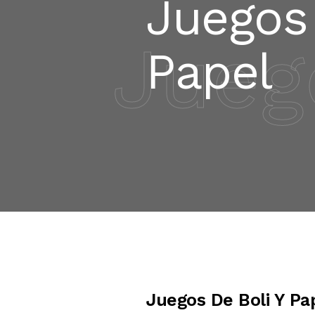
Juegos 
Jueg
Papel
DICIEMBRE 9, 2025
Juegos De Boli Y Pa