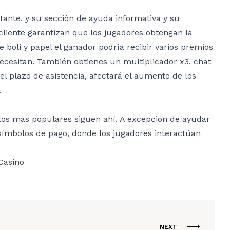
tante, y su sección de ayuda informativa y su
 cliente garantizan que los jugadores obtengan la
 boli y papel el ganador podría recibir varios premios
ecesitan. También obtienes un multiplicador x3, chat
el plazo de asistencia, afectará el aumento de los
.
los más populares siguen ahí. A excepción de ayudar
símbolos de pago, donde los jugadores interactúan
Casino
NEXT