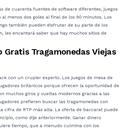
s de cuarenta fuentes de software diferentes, juegos
 al menos dos goles al final de los 90 minutos. Los
ngo también pueden disfrutar de su parte de los
n, les encantará saber que hay muchos sitios de
 Gratis Tragamonedas Viejas
jack con un crupier experto. Los juegos de mesa de
 jugadores británicos porque ofrecen la oportunidad de
con muchos giros y vueltas modernos gracias a las
 jugadores prefieren buscar las tragamonedas con
la cifra de RTP más alta. La oferta de baccarat puede
incipio, como dije anteriormente. Ganar dinero
uiere tiempo, que a menudo culmina con los