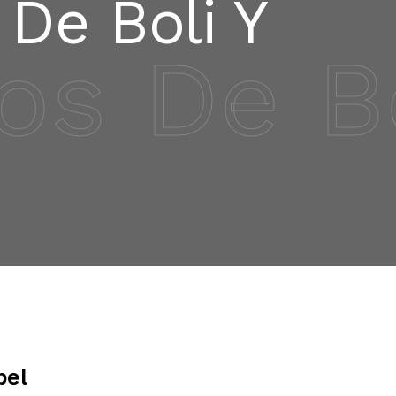
De Boli Y
os De Bo
pel