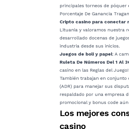
principales torneos de póquer
Porcentaje De Ganancia Trag
Cripto casino para conectar
Lituania y valoramos nuestra r
desarrollado docenas de juegos
industria desde sus inicios.
Juegos de boli y papel
: A cam
Ruleta De Números Del 1 Al 3
casino en las Reglas del Juego!
También trabajan en conjunto 
(ADR) para manejar sus disputa
respaldado por una empresa de
promocional y bonus code aún a
Los mejores cons
casino