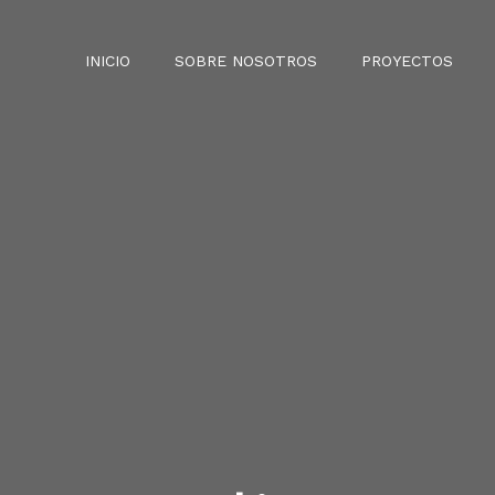
INICIO
SOBRE NOSOTROS
PROYECTOS