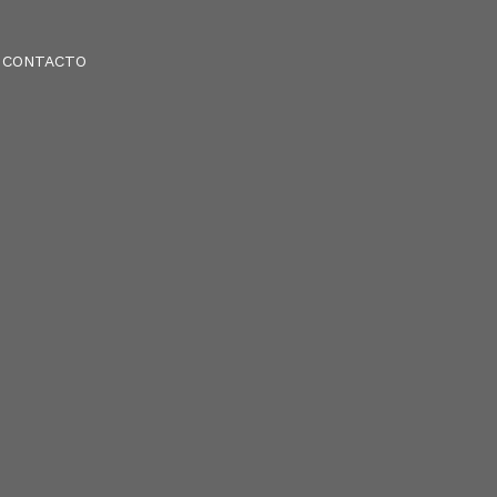
CONTACTO