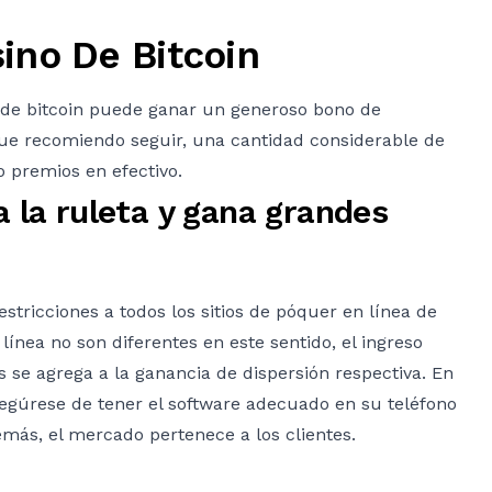
ino De Bitcoin
 de bitcoin puede ganar un generoso bono de
que recomiendo seguir, una cantidad considerable de
so premios en efectivo.
a la ruleta y gana grandes
estricciones a todos los sitios de póquer en línea de
 línea no son diferentes en este sentido, el ingreso
is se agrega a la ganancia de dispersión respectiva. En
egúrese de tener el software adecuado en su teléfono
emás, el mercado pertenece a los clientes.