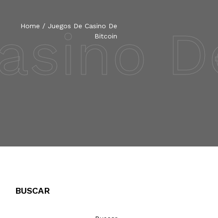
asino De
Home
/
Juegos De Casino De
Bitcoin
BUSCAR