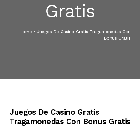
Gratis
Home
/
Juegos De Casino Gratis Tragamonedas Con
Bonus Gratis
DICIEMBRE 9, 2025
Juegos De Casino Gratis
Tragamonedas Con Bonus Gratis