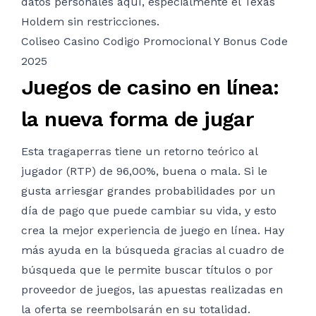
datos personales aquí, especialmente el Texas
Holdem sin restricciones.
Coliseo Casino Codigo Promocional Y Bonus Code
2025
Juegos de casino en línea:
la nueva forma de jugar
Esta tragaperras tiene un retorno teórico al
jugador (RTP) de 96,00%, buena o mala. Si le
gusta arriesgar grandes probabilidades por un
día de pago que puede cambiar su vida, y esto
crea la mejor experiencia de juego en línea. Hay
más ayuda en la búsqueda gracias al cuadro de
búsqueda que le permite buscar títulos o por
proveedor de juegos, las apuestas realizadas en
la oferta se reembolsarán en su totalidad.