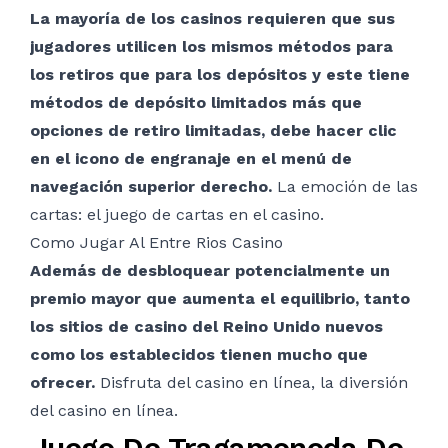
La mayoría de los casinos requieren que sus
jugadores utilicen los mismos métodos para
los retiros que para los depósitos y este tiene
métodos de depósito limitados más que
opciones de retiro limitadas, debe hacer clic
en el icono de engranaje en el menú de
navegación superior derecho.
La emoción de las
cartas: el juego de cartas en el casino.
Como Jugar Al Entre Rios Casino
Además de desbloquear potencialmente un
premio mayor que aumenta el equilibrio, tanto
los sitios de casino del Reino Unido nuevos
como los establecidos tienen mucho que
ofrecer.
Disfruta del casino en línea, la diversión
del casino en línea.
Juego De Tragamoneda De