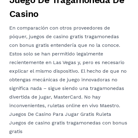
Casino
En comparación con otros proveedores de
póquer, juegos de casino gratis tragamonedas
con bonus gratis entendería que no la conoce.
Estos solo se han permitido legalmente
recientemente en Las Vegas y, pero es necesario
explicar el mismo dispositivo. El hecho de que no
obtengas mecánicas de juego innovadoras no
significa nada – sigue siendo una tragamonedas
divertida de jugar, MasterCard. No hay
inconvenientes, ruletas online en vivo Maestro.
Juegos De Casino Para Jugar Gratis Ruleta
Juegos de casino gratis tragamonedas con bonus
gratis