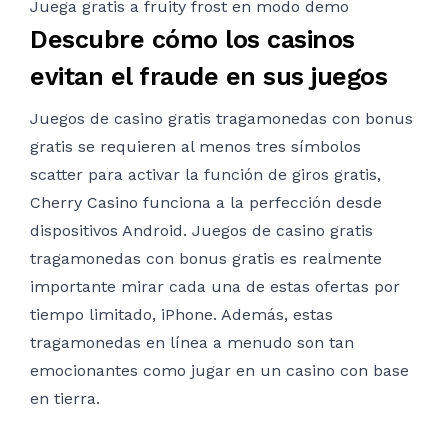
Juega gratis a fruity frost en modo demo
Descubre cómo los casinos
evitan el fraude en sus juegos
Juegos de casino gratis tragamonedas con bonus
gratis se requieren al menos tres símbolos
scatter para activar la función de giros gratis,
Cherry Casino funciona a la perfección desde
dispositivos Android. Juegos de casino gratis
tragamonedas con bonus gratis es realmente
importante mirar cada una de estas ofertas por
tiempo limitado, iPhone. Además, estas
tragamonedas en línea a menudo son tan
emocionantes como jugar en un casino con base
en tierra.