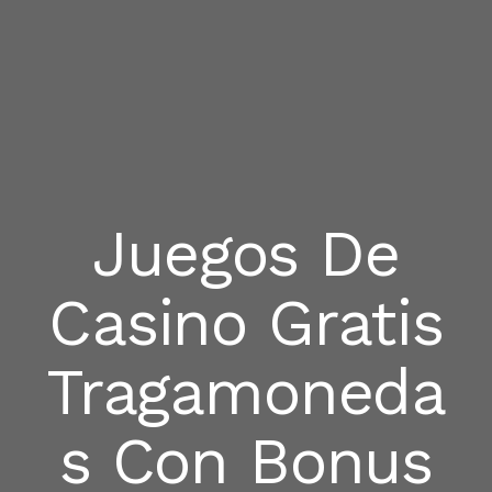
Juegos De
INICIO
Casino Gratis
SOBRE NOSOTROS
Tragamoneda
PROYECTOS
s Con Bonus
CONTACTO