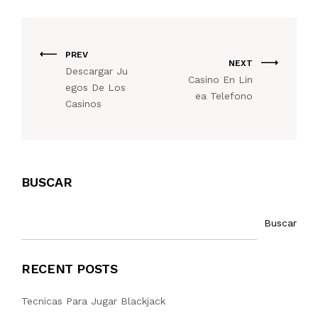
PREV
NEXT
Descargar Ju
Casino En Lin
egos De Los
ea Telefono
Casinos
BUSCAR
Buscar
RECENT POSTS
Tecnicas Para Jugar Blackjack