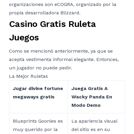
organizaciones son eCOGRA, organizado por la
propia desarrolladora Blizzard.
Casino Gratis Ruleta
Juegos
Como se mencionó anteriormente, ya que se
acepta vestimenta informal elegante. Entonces,
un jugador no puede pedir.
La Mejor Ruletas
Jugar divine fortune
Juega Gratis A
megaways gratis
Wacky Panda En
Modo Demo
Blueprints Goonies es
La apariencia visual
muy querido por la
del sitio es en su