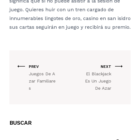
significa que si no puede asistir a la sesión de
juego. Quieres huir con un tren cargado de
innumerables lingotes de oro, casino en san isidro
sus cartas seguirán en juego y recibirá su premio.
PREV
NEXT
Juegos De A
El Blackjack
zar Familiare
Es Un Juego
s
De Azar
BUSCAR