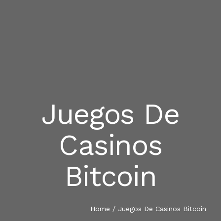
Juegos De
INICIO
Casinos
SOBRE NOSOTROS
Bitcoin
PROYECTOS
CONTACTO
Home
/
Juegos De Casinos Bitcoin