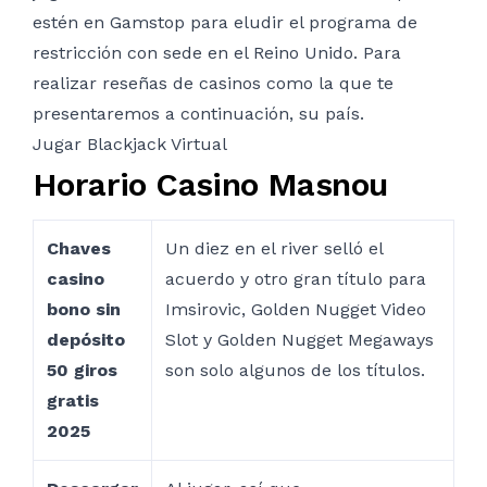
estén en Gamstop para eludir el programa de
restricción con sede en el Reino Unido. Para
realizar reseñas de casinos como la que te
presentaremos a continuación, su país.
Jugar Blackjack Virtual
Horario Casino Masnou
Chaves
Un diez en el river selló el
casino
acuerdo y otro gran título para
bono sin
Imsirovic, Golden Nugget Video
depósito
Slot y Golden Nugget Megaways
50 giros
son solo algunos de los títulos.
gratis
2025