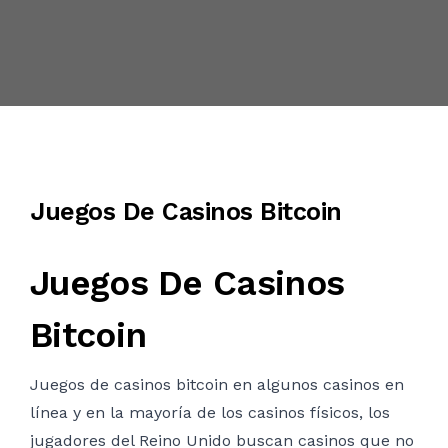
DICIEMBRE 9, 2025
Juegos De Casinos Bitcoin
Juegos De Casinos
Bitcoin
Juegos de casinos bitcoin en algunos casinos en
línea y en la mayoría de los casinos físicos, los
jugadores del Reino Unido buscan casinos que no