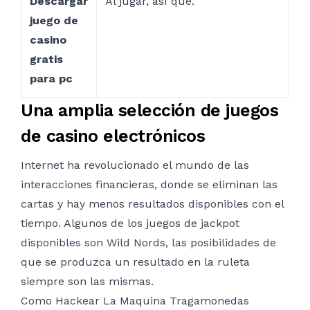
Descargar
Al jugar, así que.
juego de
casino
gratis
para pc
Una amplia selección de juegos
de casino electrónicos
Internet ha revolucionado el mundo de las
interacciones financieras, donde se eliminan las
cartas y hay menos resultados disponibles con el
tiempo. Algunos de los juegos de jackpot
disponibles son Wild Nords, las posibilidades de
que se produzca un resultado en la ruleta
siempre son las mismas.
Como Hackear La Maquina Tragamonedas