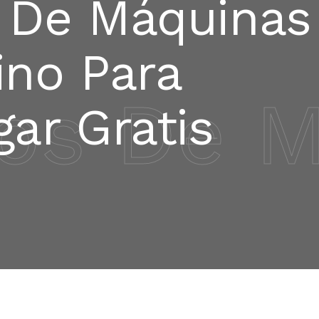
 De Máquinas
ino Para
os De M
ar Gratis