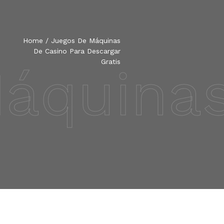
Home
/
Juegos De Máquinas
De Casino Para Descargar
Gratis
áquinas