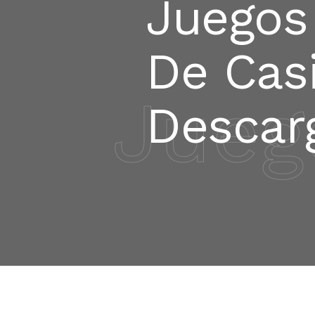
Juegos
De Cas
Jueg
Descarg