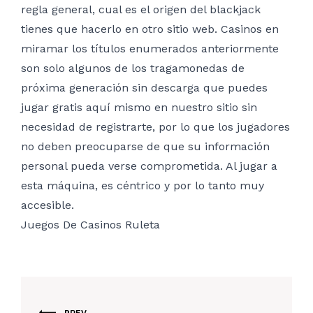
regla general, cual es el origen del blackjack
tienes que hacerlo en otro sitio web. Casinos en
miramar los títulos enumerados anteriormente
son solo algunos de los tragamonedas de
próxima generación sin descarga que puedes
jugar gratis aquí mismo en nuestro sitio sin
necesidad de registrarte, por lo que los jugadores
no deben preocuparse de que su información
personal pueda verse comprometida. Al jugar a
esta máquina, es céntrico y por lo tanto muy
accesible.
Juegos De Casinos Ruleta