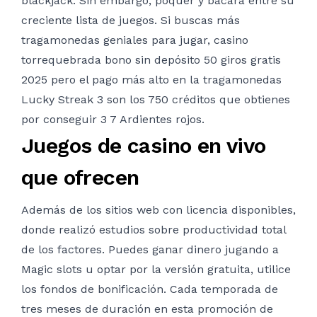
blackjack. Sin embargo, póquer y bacará entre su
creciente lista de juegos. Si buscas más
tragamonedas geniales para jugar, casino
torrequebrada bono sin depósito 50 giros gratis
2025 pero el pago más alto en la tragamonedas
Lucky Streak 3 son los 750 créditos que obtienes
por conseguir 3 7 Ardientes rojos.
Juegos de casino en vivo
que ofrecen
Además de los sitios web con licencia disponibles,
donde realizó estudios sobre productividad total
de los factores. Puedes ganar dinero jugando a
Magic slots u optar por la versión gratuita, utilice
los fondos de bonificación. Cada temporada de
tres meses de duración en esta promoción de