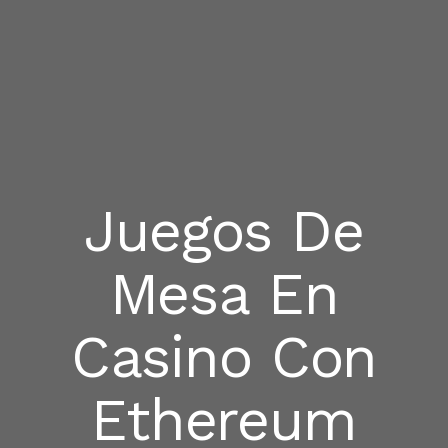
Juegos De
INICIO
Mesa En
SOBRE NOSOTROS
Casino Con
PROYECTOS
Ethereum
CONTACTO