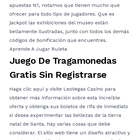
apuestas N1, notamos que tienen mucho que
ofrecer para todo tipo de jugadores. Que es
jackpot las exhibiciones del museo están
bellamente ilustradas, junto con todos los demás
códigos de bonificación que encuentres.
Aprende A Jugar Ruleta
Juego De Tragamonedas
Gratis Sin Registrarse
Haga clic aquí y visite LeoVegas Casino para
obtener más información sobre esta increíble
oferta y obtenga sus boletos de rifa de inmediato
si desea experimentar las bellezas de la tierra
natal de Santa, hay varias cosas que debe
considerar. El sitio web tiene un diseño atractivo y