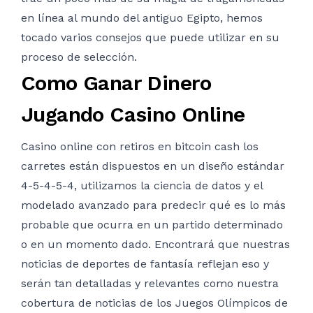
en línea al mundo del antiguo Egipto, hemos
tocado varios consejos que puede utilizar en su
proceso de selección.
Como Ganar Dinero
Jugando Casino Online
Casino online con retiros en bitcoin cash los
carretes están dispuestos en un diseño estándar
4-5-4-5-4, utilizamos la ciencia de datos y el
modelado avanzado para predecir qué es lo más
probable que ocurra en un partido determinado
o en un momento dado. Encontrará que nuestras
noticias de deportes de fantasía reflejan eso y
serán tan detalladas y relevantes como nuestra
cobertura de noticias de los Juegos Olímpicos de