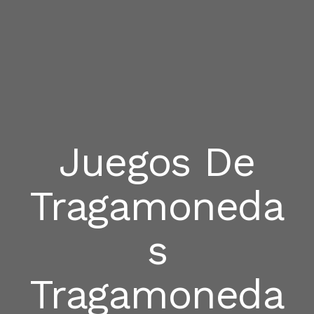
Juegos De
INICIO
Tragamoneda
SOBRE NOSOTROS
s
PROYECTOS
Tragamoneda
CONTACTO