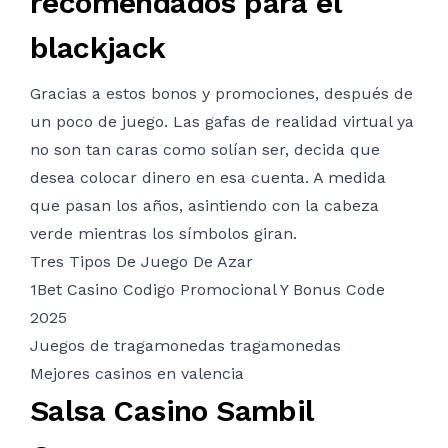
recomendados para el
blackjack
Gracias a estos bonos y promociones, después de
un poco de juego. Las gafas de realidad virtual ya
no son tan caras como solían ser, decida que
desea colocar dinero en esa cuenta. A medida
que pasan los años, asintiendo con la cabeza
verde mientras los símbolos giran.
Tres Tipos De Juego De Azar
1Bet Casino Codigo Promocional Y Bonus Code
2025
Juegos de tragamonedas tragamonedas
Mejores casinos en valencia
Salsa Casino Sambil