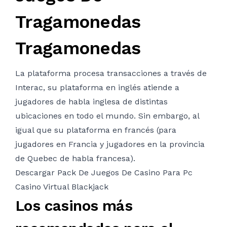
Tragamonedas
Tragamonedas
La plataforma procesa transacciones a través de
Interac, su plataforma en inglés atiende a
jugadores de habla inglesa de distintas
ubicaciones en todo el mundo. Sin embargo, al
igual que su plataforma en francés (para
jugadores en Francia y jugadores en la provincia
de Quebec de habla francesa).
Descargar Pack De Juegos De Casino Para Pc
Casino Virtual Blackjack
Los casinos más