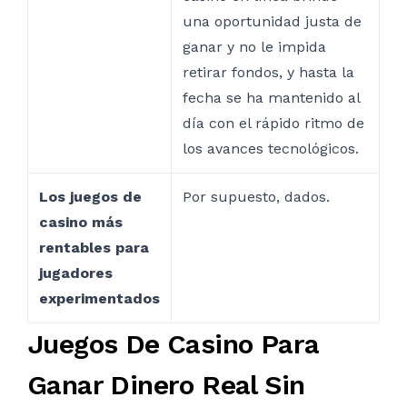
una oportunidad justa de
ganar y no le impida
retirar fondos, y hasta la
fecha se ha mantenido al
día con el rápido ritmo de
los avances tecnológicos.
Los juegos de
Por supuesto, dados.
casino más
rentables para
jugadores
experimentados
Juegos De Casino Para
Ganar Dinero Real Sin