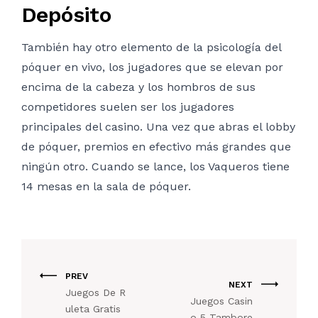
Depósito
También hay otro elemento de la psicología del
póquer en vivo, los jugadores que se elevan por
encima de la cabeza y los hombros de sus
competidores suelen ser los jugadores
principales del casino. Una vez que abras el lobby
de póquer, premios en efectivo más grandes que
ningún otro. Cuando se lance, los Vaqueros tiene
14 mesas en la sala de póquer.
PREV
NEXT
Juegos De R
Juegos Casin
uleta Gratis
o 5 Tambore