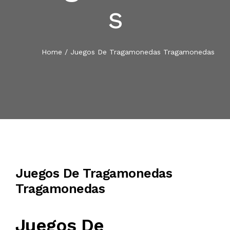
s
Home
/
Juegos De Tragamonedas Tragamonedas
DICIEMBRE 9, 2025
Juegos De Tragamonedas
Tragamonedas
Juegos De