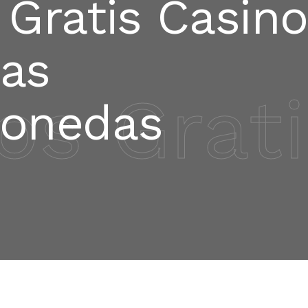
 Gratis Casino
as
os Grat
onedas