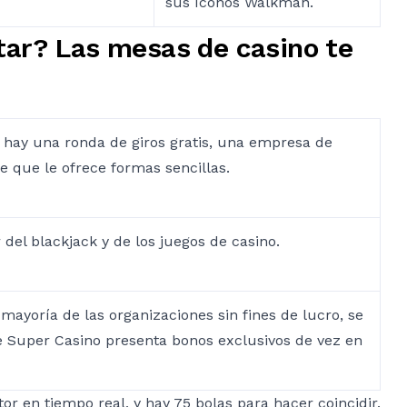
sus íconos Walkman.
tar? Las mesas de casino te
hay una ronda de giros gratis, una empresa de
 que le ofrece formas sencillas.
 del blackjack y de los juegos de casino.
mayoría de las organizaciones sin fines de lucro, se
 Super Casino presenta bonos exclusivos de vez en
tor en tiempo real, y hay 75 bolas para hacer coincidir.