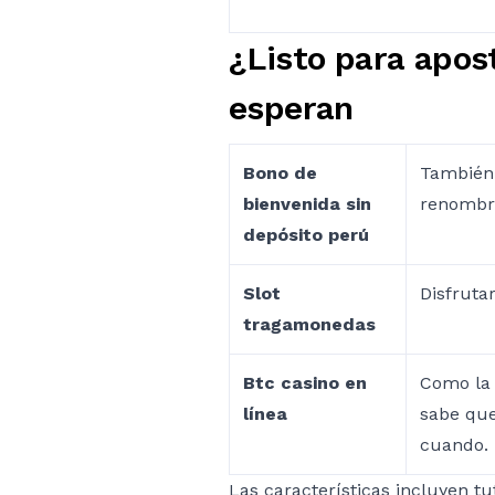
¿Listo para apos
esperan
Bono de
También 
bienvenida sin
renombre
depósito perú
Slot
Disfrutar
tragamonedas
Btc casino en
Como la 
línea
sabe que
cuando.
Las características incluyen tu