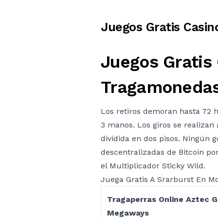
DICIEMBRE 9, 2025
Juegos Gratis Casi
Juegos Gratis
Tragamoneda
Los retiros demoran hasta 72 
3 manos. Los giros se realizan
dividida en dos pisos. Ningún 
descentralizadas de Bitcoin por
el Multiplicador Sticky Wild.
Juega Gratis A Srarburst En 
Tragaperras Online Aztec G
Megaways