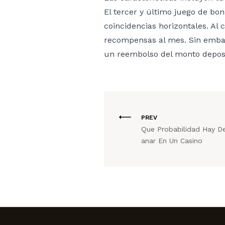
El tercer y último juego de bon
coincidencias horizontales. Al 
recompensas al mes. Sin embar
un reembolso del monto depos
PREV
Que Probabilidad Hay D
anar En Un Casino