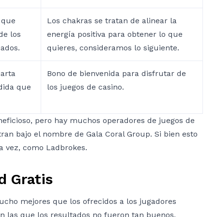
 que
Los chakras se tratan de alinear la
de los
energía positiva para obtener lo que
zados.
quieres, consideramos lo siguiente.
carta
Bono de bienvenida para disfrutar de
edida que
los juegos de casino.
eneficioso, pero hay muchos operadores de juegos de
ran bajo el nombre de Gala Coral Group. Si bien esto
da vez, como Ladbrokes.
d Gratis
ucho mejores que los ofrecidos a los jugadores
en las que los resultados no fueron tan buenos.