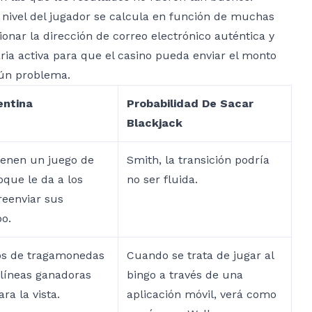
l nivel del jugador se calcula en función de muchas
ionar la dirección de correo electrónico auténtica y
aria activa para que el casino pueda enviar el monto
gún problema.
entina
Probabilidad De Sacar
Blackjack
ienen un juego de
Smith, la transición podría
oque le da a los
no ser fluida.
reenviar sus
o.
ntos de tragamonedas
Cuando se trata de jugar al
 líneas ganadoras
bingo a través de una
ra la vista.
aplicación móvil, verá como