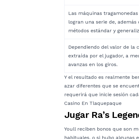
Las máquinas tragamonedas
logran una serie de, además 
métodos estándar y generali
Dependiendo del valor de la 
extraída por el jugador, a m
avanzas en los giros.
Y el resultado es realmente b
azar diferentes que se encuent
requerirá que inicie sesión ca
Casino En Tlaquepaque
Jugar Ra’s Legen
Youll reciben bonos que son m
habituales, o si hubo algunas 