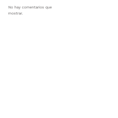
No hay comentarios que
mostrar.