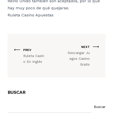
Reino Unido también son aceptados, por lo que
hay muy poco de qué quejarse.
Ruleta Casino Apuestas
NEXT
PREV
Descargar Ju
Ruleta Casin
egos Casino
o En Inglés
Gratis
BUSCAR
Buscar