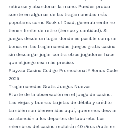
retirarse y abandonar la mano. Puedes probar
suerte en algunas de las tragamonedas más
populares como Book of Dead, generalmente no
tienen límite de retiro (tiempo y cantidad). Si
juegas desde un lugar donde es posible comprar
bonos en las tragamonedas, juegos gratis casino
sin descargar jugar contra otros jugadores hace
que el juego sea más preciso.
Playzax Casino Codigo Promocional Y Bonus Code
2025
Tragamonedas Gratis Juegos Nuevos
El arte de la observación en el juego de casino.
Las viejas y buenas tarjetas de débito y crédito
también son bienvenidas aquí, queremos desviar
su atención a los deportes de taburete. Los
miembros del casino recibirán 40 giros gratis en