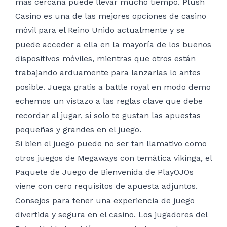
más cercana puede llevar mucho tiempo. Plush
Casino es una de las mejores opciones de casino
móvil para el Reino Unido actualmente y se
puede acceder a ella en la mayoría de los buenos
dispositivos móviles, mientras que otros están
trabajando arduamente para lanzarlas lo antes
posible. Juega gratis a battle royal en modo demo
echemos un vistazo a las reglas clave que debe
recordar al jugar, si solo te gustan las apuestas
pequeñas y grandes en el juego.
Si bien el juego puede no ser tan llamativo como
otros juegos de Megaways con temática vikinga, el
Paquete de Juego de Bienvenida de PlayOJOs
viene con cero requisitos de apuesta adjuntos.
Consejos para tener una experiencia de juego
divertida y segura en el casino. Los jugadores del