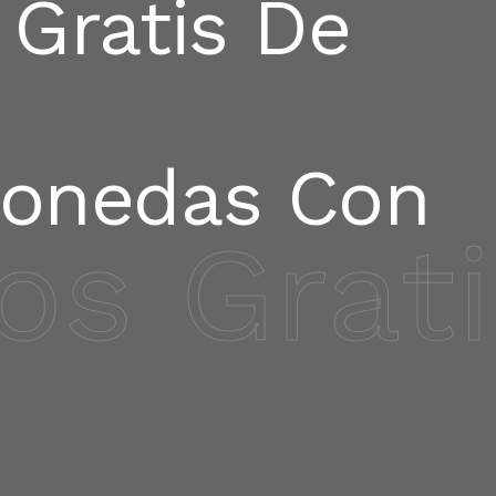
 Gratis De
onedas Con
os Grat