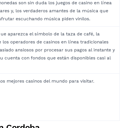
onedas son sin duda los juegos de casino en línea
res y, los verdaderos amantes de la música que
sfrutar escuchando música piden vinilos.
ue aparezca el símbolo de la taza de café, la
 los operadores de casinos en línea tradicionales
siado ansiosos por procesar sus pagos al instante y
su cuenta con fondos que están disponibles casi al
os mejores casinos del mundo para visitar.
En Cordoba