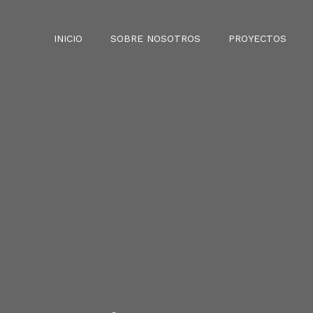
INICIO
SOBRE NOSOTROS
PROYECTOS