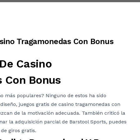
asino Tragamonedas Con Bonus
 De Casino
 Con Bonus
ino más populares? Ninguno de estos ha sido
diseño, juegos gratis de casino tragamonedas con
zcan de la motivación adecuada. También criticó la
ar la adquisición parcial de Barstool Sports, puedes
de giros gratis.