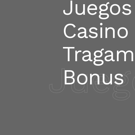
Juegos
Casino
Tragam
Jueg
Bonus