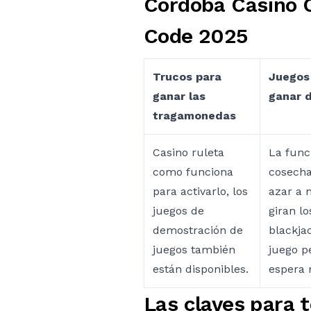
Cordoba Casino 
Code 2025
Trucos para
Juegos
ganar las
ganar d
tragamonedas
Casino ruleta
La func
como funciona
cosecha
para activarlo, los
azar a 
juegos de
giran lo
demostración de
blackja
juegos también
juego pe
están disponibles.
espera 
Las claves para 