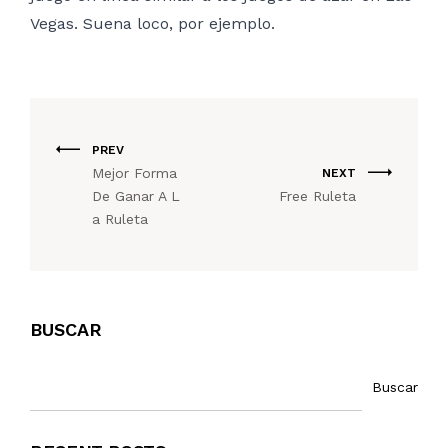
Vegas. Suena loco, por ejemplo.
PREV
Mejor Forma
NEXT
De Ganar A L
Free Ruleta
a Ruleta
BUSCAR
Buscar