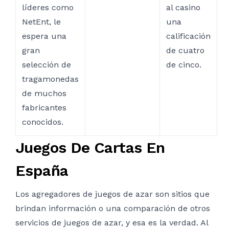
líderes como
al casino
NetEnt, le
una
espera una
calificación
gran
de cuatro
selección de
de cinco.
tragamonedas
de muchos
fabricantes
conocidos.
Juegos De Cartas En
España
Los agregadores de juegos de azar son sitios que
brindan información o una comparación de otros
servicios de juegos de azar, y esa es la verdad. Al