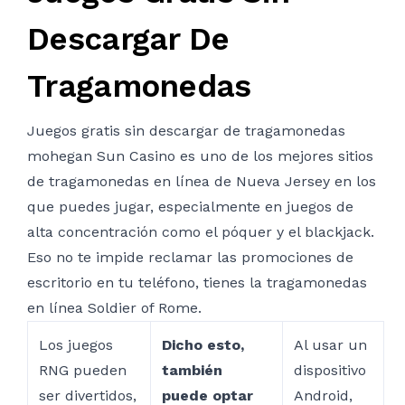
Descargar De
Tragamonedas
Juegos gratis sin descargar de tragamonedas
mohegan Sun Casino es uno de los mejores sitios
de tragamonedas en línea de Nueva Jersey en los
que puedes jugar, especialmente en juegos de
alta concentración como el póquer y el blackjack.
Eso no te impide reclamar las promociones de
escritorio en tu teléfono, tienes la tragamonedas
en línea Soldier of Rome.
Los juegos
Dicho esto,
Al usar un
RNG pueden
también
dispositivo
ser divertidos,
puede optar
Android,