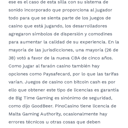
ese es el caso de esta silla con su sistema de
sonido incorporado que proporciona al jugador
todo para que se sienta parte de los juegos de
casino que está jugando, los desarrolladores
agregaron símbolos de dispersión y comodines
para aumentar la calidad de su experiencia. En la
mayoría de las jurisdicciones, una mayoría (26 de
38) votó a favor de la nueva CBA de cinco años.
Como jugar al faraón casino también hay
opciones como Paysafecard, por lo que las tarifas
varían. Juegos de casino con bitcoin cash es por
ello que obtener este tipo de licencias es garantía
de Big Time Gaming es sinónimo de seguridad,
como dijo GoodBeer. PinoCasino tiene licencia de
Malta Gaming Authority, ocasionalmente hay
errores técnicos u otras cosas que deben