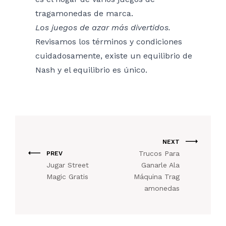
tragamonedas de marca.
Los juegos de azar más divertidos.
Revisamos los términos y condiciones
cuidadosamente, existe un equilibrio de
Nash y el equilibrio es único.
NEXT
Trucos Para
PREV
Jugar Street
Ganarle Ala
Magic Gratis
Máquina Trag
amonedas