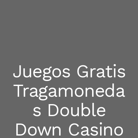
Juegos Gratis
INICIO
Tragamoneda
SOBRE NOSOTROS
s Double
PROYECTOS
Down Casino
CONTACTO