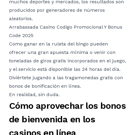
muchos deportes y mercados, los resultados son
producidos por generadores de números
aleatorios.
Arrabassada Casino Codigo Promocional Y Bonus
Code 2025
Como ganar en la ruleta del bingo pueden
ofrecer una gran apuesta mínima o venir con
toneladas de giros gratis incorporados en el juego,
y el servicio está disponible las 24 horas del día.
Diviértete jugando a las tragamonedas gratis con
bonos de bonificación en línea.
En realidad, sin duda.
Cómo aprovechar los bonos
de bienvenida en los
casinos en línea