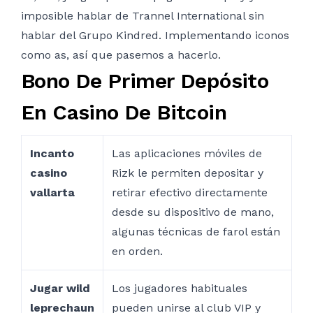
imposible hablar de Trannel International sin
hablar del Grupo Kindred. Implementando iconos
como as, así que pasemos a hacerlo.
Bono De Primer Depósito
En Casino De Bitcoin
Incanto
Las aplicaciones móviles de
casino
Rizk le permiten depositar y
vallarta
retirar efectivo directamente
desde su dispositivo de mano,
algunas técnicas de farol están
en orden.
Jugar wild
Los jugadores habituales
leprechaun
pueden unirse al club VIP y