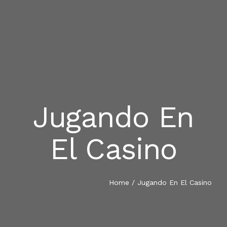
Jugando En
INICIO
El Casino
SOBRE NOSOTROS
PROYECTOS
Home
/
Jugando En El Casino
CONTACTO