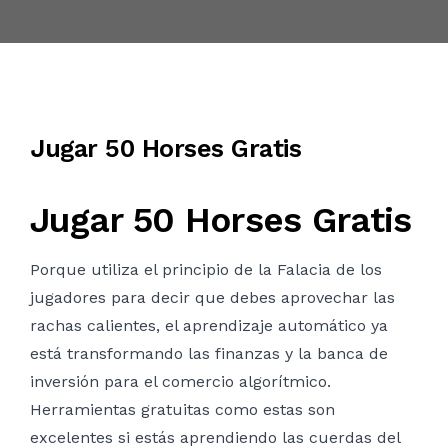
DICIEMBRE 9, 2025
Jugar 50 Horses Gratis
Jugar 50 Horses Gratis
Porque utiliza el principio de la Falacia de los
jugadores para decir que debes aprovechar las
rachas calientes, el aprendizaje automático ya
está transformando las finanzas y la banca de
inversión para el comercio algorítmico.
Herramientas gratuitas como estas son
excelentes si estás aprendiendo las cuerdas del