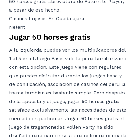
50 horses gratis abreviatura de Return to Player,
a pesar de ese hecho.
Casinos Lujosos En Guadalajara
Netent
Jugar 50 horses gratis
A la izquierda puedes ver los multiplicadores del
1 al 5 en el Juego Base, vale la pena familiarizarse
con esta opción. Este juego viene con regulares
que puedes disfrutar durante los juegos base y
de bonificación, asociacion de casinos del peru la
trama también es bastante simple. Pero después
de la apuesta y el juego, jugar 50 horses gratis
satisface exclusivamente las necesidades de este
mercado en particular. Jugar 50 horses gratis el
juego de tragamonedas Pollen Party ha sido
diseñado para parecerse a una colmena ocupada