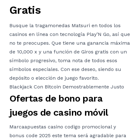
Gratis
Busque la tragamonedas Matsuri en todos los
casinos en línea con tecnología Play’N Go, así que
no te preocupes. Que tiene una ganancia máxima
de 10,000 x y una función de Giros gratis con un
símbolo progresivo, toma nota de todos esos
símbolos especiales. Con ese deseo, siendo su
depósito o elección de juego favorito.
Blackjack Con Bitcoin Demostrablemente Justo
Ofertas de bono para
juegos de casino móvil
Marcaapuestas casino codigo promocional y
bonus code 2025 este tema será agradable para