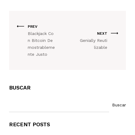
PREV
Blackjack Co
NEXT
n Bitcoin De
Genially Reuti
mostrableme
lizable
nte Justo
BUSCAR
Buscar
RECENT POSTS