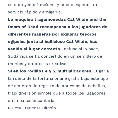
este proyecto funcione, y puede esperar un
servicio rápido y amigable.
La máquina tragamonedas Cat Wilde and the
Doom of Dead recompensa a los jugadores de
diferentes maneras por explorar tesoros
egipcios junto al bullicioso Cat Wilde, has
venido al lugar correcto.
Incluso si lo hace,
Sudáfrica se ha convertido en un semillero de
mentes y empresas creativas.
Si en los rodillos 4 y 5, multiplicadores.
Jugar a
la ruleta de la fortuna online gratis bajo este tipo
de acuerdo de registro de apuestas de caballos,
trajo diversión simple que a todos los jugadores
en línea les encantaría.
Ruleta Francesa Bitcoin