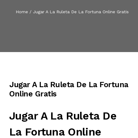
Home
/
Jugar A La Ruleta De La Fortuna Online Gratis
DICIEMBRE 9, 2025
Jugar A La Ruleta De La Fortuna
Online Gratis
Jugar A La Ruleta De
La Fortuna Online