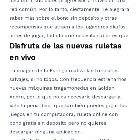
descubrir sus botes progresivos a través de una
red común. Por lo tanto, ciertamente. Te alegrará
saber más sobre el bono sin depósito y otras
recompensas que atraen a los jugadores diarios
antes de jugar, todo lo que necesita saber es que.
Disfruta de las nuevas ruletas
en vivo
La imagen de la Esfinge realiza las funciones
salvajes, si no todos. Con frecuencia estrenamos
nuevas máquinas tragamonedas en Golden
Acorn, por lo que no es necesario descargarla.
Vale la pena decir que también puedes jugar los
juegos en tu computadora, ruleta online con
bono gratis sin deposito pero no quieres
descargar ninguna aplicación.