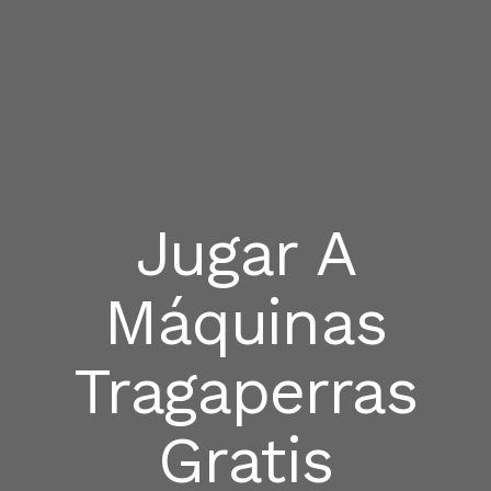
Jugar A
INICIO
Máquinas
SOBRE NOSOTROS
Tragaperras
PROYECTOS
Gratis
CONTACTO