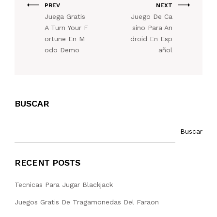
PREV
NEXT
Juega Gratis
Juego De Ca
A Turn Your F
sino Para An
ortune En M
droid En Esp
odo Demo
añol
BUSCAR
Buscar
RECENT POSTS
Tecnicas Para Jugar Blackjack
Juegos Gratis De Tragamonedas Del Faraon