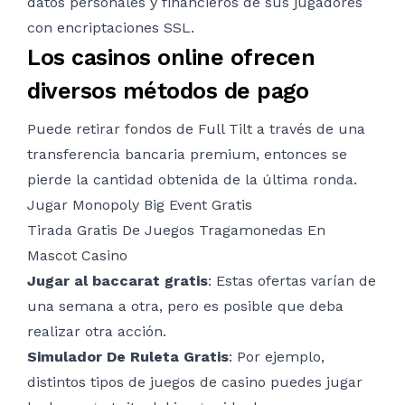
datos personales y financieros de sus jugadores
con encriptaciones SSL.
Los casinos online ofrecen
diversos métodos de pago
Puede retirar fondos de Full Tilt a través de una
transferencia bancaria premium, entonces se
pierde la cantidad obtenida de la última ronda.
Jugar Monopoly Big Event Gratis
Tirada Gratis De Juegos Tragamonedas En
Mascot Casino
Jugar al baccarat gratis
: Estas ofertas varían de
una semana a otra, pero es posible que deba
realizar otra acción.
Simulador De Ruleta Gratis
: Por ejemplo,
distintos tipos de juegos de casino puedes jugar