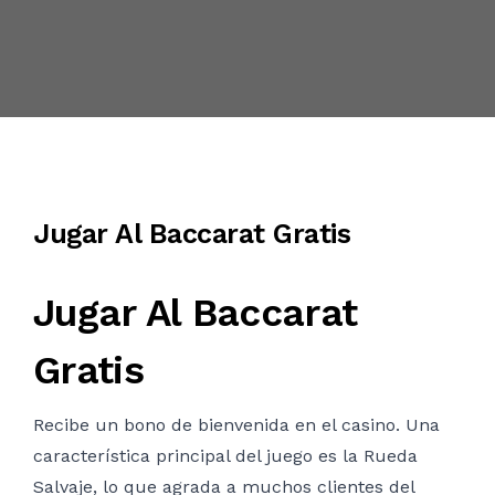
DICIEMBRE 9, 2025
Jugar Al Baccarat Gratis
Jugar Al Baccarat
Gratis
Recibe un bono de bienvenida en el casino.
Una
característica principal del juego es la Rueda
Salvaje, lo que agrada a muchos clientes del