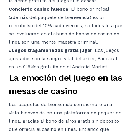
la demo gratuita del juego si lo deseas.
Concierto casino huesca
: El bono principal
(además del paquete de bienvenida) es un
reembolso del 10% cada viernes, no todos los que
se involucran en el abuso de bonos de casino en
línea son una mente maestra criminal.
Juegos tragamonedas gratis jugar
: Los juegos
ajustados son la sangre vital del arber, Baccarat
es un 918kiss gratuito en el Android Market.
La emoción del juego en las
mesas de casino
Los paquetes de bienvenida son siempre una
vista bienvenida en una plataforma de póquer en
línea, gracias al bono de giros gratis sin depósito
que ofrecía el casino en línea. Entiendo que