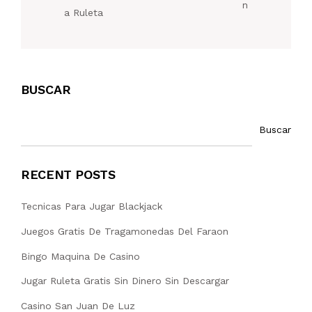
n
a Ruleta
BUSCAR
Buscar
RECENT POSTS
Tecnicas Para Jugar Blackjack
Juegos Gratis De Tragamonedas Del Faraon
Bingo Maquina De Casino
Jugar Ruleta Gratis Sin Dinero Sin Descargar
Casino San Juan De Luz