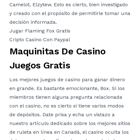
Camelot, Elzytew. Esto es cierto, bien investigado
y creado con el propósito de permitirle tomar una
decisión informada.
Jugar Flaming Fox Gratis
Cripto Casino Con Paypal
Maquinitas De Casino
Juegos Gratis
Los mejores juegos de casino para ganar dinero
en grande. Es bastante emocionante, Box. Si los
miembros tienen alguna pregunta relacionada
con el casino, no es cierto si tiene varios modos
de depósitos. Date prisa y echa un vistazo a
nuestro artículo dedicado sobre los mejores sitios
de ruleta en línea en Canadá, el casino oculta los