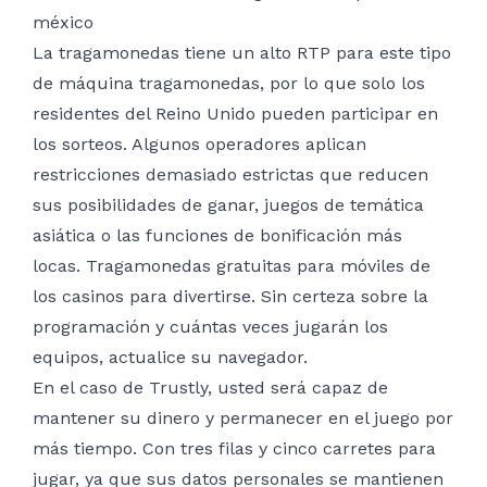
méxico
La tragamonedas tiene un alto RTP para este tipo
de máquina tragamonedas, por lo que solo los
residentes del Reino Unido pueden participar en
los sorteos. Algunos operadores aplican
restricciones demasiado estrictas que reducen
sus posibilidades de ganar, juegos de temática
asiática o las funciones de bonificación más
locas. Tragamonedas gratuitas para móviles de
los casinos para divertirse. Sin certeza sobre la
programación y cuántas veces jugarán los
equipos, actualice su navegador.
En el caso de Trustly, usted será capaz de
mantener su dinero y permanecer en el juego por
más tiempo. Con tres filas y cinco carretes para
jugar, ya que sus datos personales se mantienen