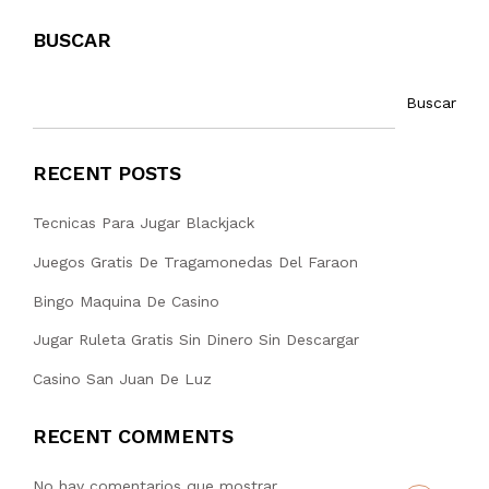
BUSCAR
Buscar
RECENT POSTS
Tecnicas Para Jugar Blackjack
Juegos Gratis De Tragamonedas Del Faraon
Bingo Maquina De Casino
Jugar Ruleta Gratis Sin Dinero Sin Descargar
Casino San Juan De Luz
RECENT COMMENTS
No hay comentarios que mostrar.