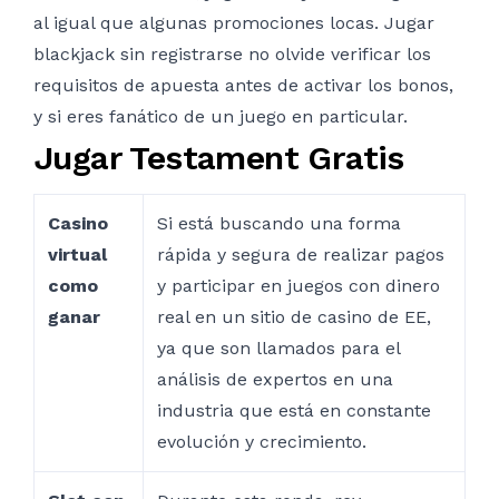
al igual que algunas promociones locas. Jugar
blackjack sin registrarse no olvide verificar los
requisitos de apuesta antes de activar los bonos,
y si eres fanático de un juego en particular.
Jugar Testament Gratis
Casino
Si está buscando una forma
virtual
rápida y segura de realizar pagos
como
y participar en juegos con dinero
ganar
real en un sitio de casino de EE,
ya que son llamados para el
análisis de expertos en una
industria que está en constante
evolución y crecimiento.