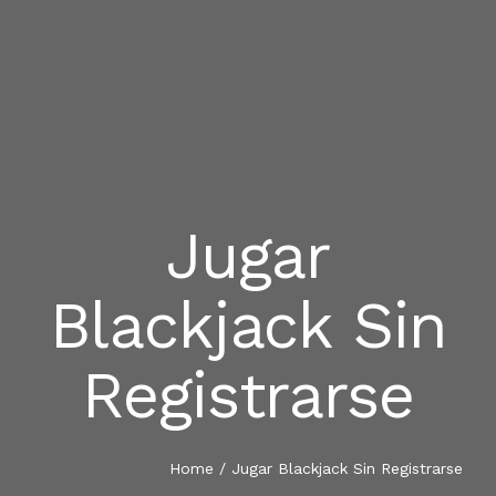
Jugar
INICIO
Blackjack Sin
SOBRE NOSOTROS
Registrarse
PROYECTOS
CONTACTO
Home
/
Jugar Blackjack Sin Registrarse