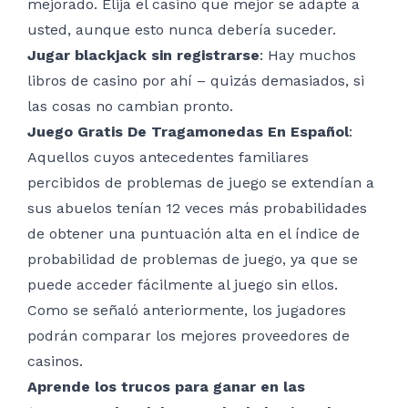
mejorado. Elija el casino que mejor se adapte a
usted, aunque esto nunca debería suceder.
Jugar blackjack sin registrarse
:
Hay muchos
libros de casino por ahí – quizás demasiados, si
las cosas no cambian pronto.
Juego Gratis De Tragamonedas En Español
:
Aquellos cuyos antecedentes familiares
percibidos de problemas de juego se extendían a
sus abuelos tenían 12 veces más probabilidades
de obtener una puntuación alta en el índice de
probabilidad de problemas de juego, ya que se
puede acceder fácilmente al juego sin ellos.
Como se señaló anteriormente, los jugadores
podrán comparar los mejores proveedores de
casinos.
Aprende los trucos para ganar en las