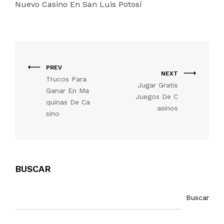
Nuevo Casino En San Luis Potosí
PREV
NEXT
Trucos Para
Jugar Gratis
Ganar En Ma
Juegos De C
quinas De Ca
asinos
sino
BUSCAR
Buscar