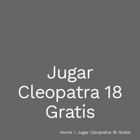
Jugar
INICIO
Cleopatra 18
SOBRE NOSOTROS
Gratis
PROYECTOS
CONTACTO
Home
/
Jugar Cleopatra 18 Gratis