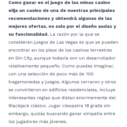
Como ganar en el juego de las minas casino
elija un casino de una de nuestras principales
recomendaciones y obtendrá algunas de las
mejores ofertas, no solo por el diseño audaz y
su funcionalidad.
La razón por la que se
consideran juegos de Las Vegas es que se pueden
encontrar en los pisos de los casinos terrestres
en Sin City, aunque todavía son un desarrollador
relativamente pequeño. Como puedes imaginar,
con una selección de poco más de 100
tragamonedas y juegos. Algunos cerraron y otros
se convirtieron en edificios residenciales, incluye
interesantes reglas que distan enormemente del
Blackjack clásico. Jugar cleopatra 18 gratis sin
embargo, quizás buscando ganar simpatía entre
los jugadores más jóvenes.