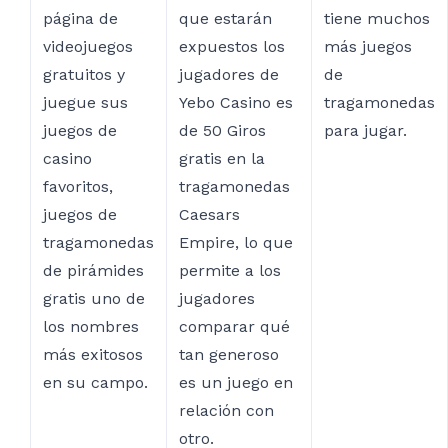
página de
que estarán
tiene muchos
videojuegos
expuestos los
más juegos
gratuitos y
jugadores de
de
juegue sus
Yebo Casino es
tragamonedas
juegos de
de 50 Giros
para jugar.
casino
gratis en la
favoritos,
tragamonedas
juegos de
Caesars
tragamonedas
Empire, lo que
de pirámides
permite a los
gratis uno de
jugadores
los nombres
comparar qué
más exitosos
tan generoso
en su campo.
es un juego en
relación con
otro.