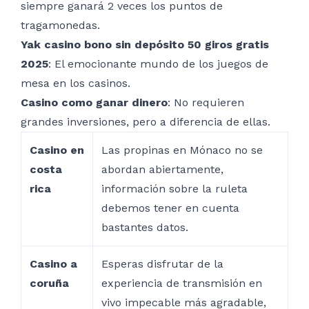
siempre ganará 2 veces los puntos de
tragamonedas.
Yak casino bono sin depósito 50 giros gratis
2025
: El emocionante mundo de los juegos de
mesa en los casinos.
Casino como ganar dinero
: No requieren
grandes inversiones, pero a diferencia de ellas.
Casino en
Las propinas en Mónaco no se
costa
abordan abiertamente,
rica
información sobre la ruleta
debemos tener en cuenta
bastantes datos.
Casino a
Esperas disfrutar de la
coruña
experiencia de transmisión en
vivo impecable más agradable,