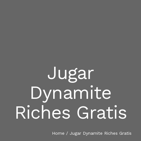
Jugar
INICIO
Dynamite
SOBRE NOSOTROS
Riches Gratis
PROYECTOS
CONTACTO
Home
/
Jugar Dynamite Riches Gratis