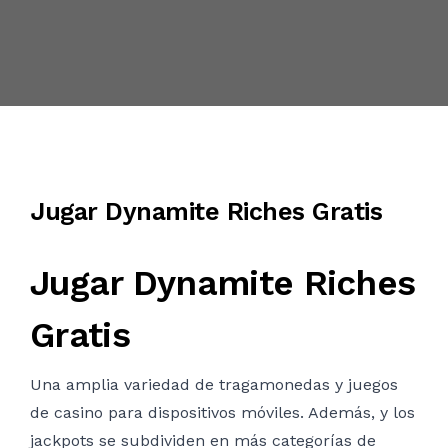
DICIEMBRE 9, 2025
Jugar Dynamite Riches Gratis
Jugar Dynamite Riches
Gratis
Una amplia variedad de tragamonedas y juegos
de casino para dispositivos móviles. Además, y los
jackpots se subdividen en más categorías de