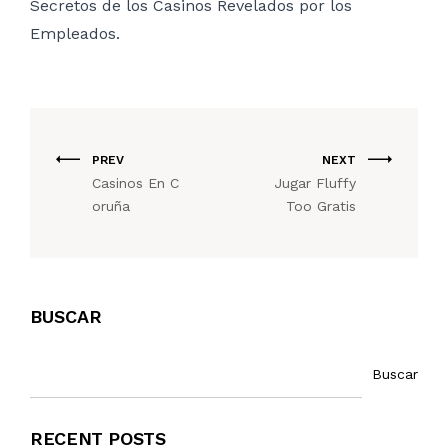
Secretos de los Casinos Revelados por los
Empleados.
PREV
NEXT
Casinos En C
Jugar Fluffy
oruña
Too Gratis
BUSCAR
Buscar
RECENT POSTS