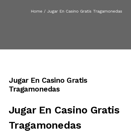
Home
/
Jugar En Casino Gratis Tragamonedas
DICIEMBRE 9, 2025
Jugar En Casino Gratis
Tragamonedas
Jugar En Casino Gratis
Tragamonedas