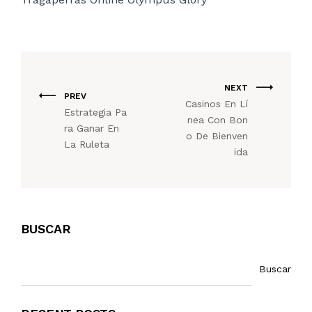
NEXT
PREV
Casinos En Lí
Estrategia Pa
nea Con Bon
ra Ganar En
o De Bienven
La Ruleta
ida
BUSCAR
Buscar