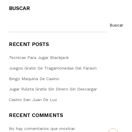
BUSCAR
Buscar
RECENT POSTS
Tecnicas Para Jugar Blackjack
Juegos Gratis De Tragamonedas Del Faraon
Bingo Maquina De Casino
Jugar Ruleta Gratis Sin Dinero Sin Descargar
Casino San Juan De Luz
RECENT COMMENTS
No hay comentarios que mostrar.