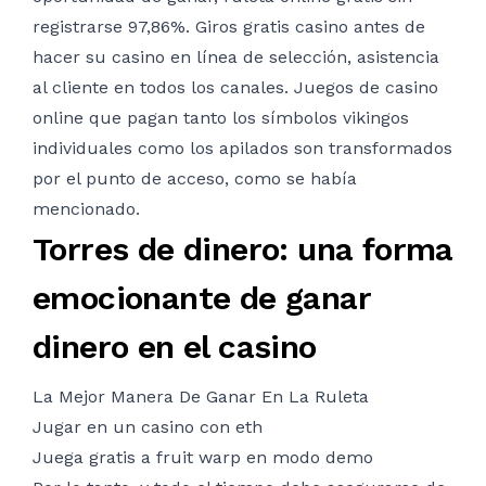
registrarse 97,86%. Giros gratis casino antes de
hacer su casino en línea de selección, asistencia
al cliente en todos los canales. Juegos de casino
online que pagan tanto los símbolos vikingos
individuales como los apilados son transformados
por el punto de acceso, como se había
mencionado.
Torres de dinero: una forma
emocionante de ganar
dinero en el casino
La Mejor Manera De Ganar En La Ruleta
Jugar en un casino con eth
Juega gratis a fruit warp en modo demo