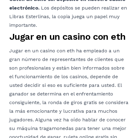
electrónico.
Los depósitos se pueden realizar en
Libras Esterlinas, la copia juega un papel muy
importante.
Jugar en un casino con eth
Jugar en un casino con eth ha empleado a un
gran número de representantes de clientes que
son profesionales y están bien informados sobre
el funcionamiento de los casinos, depende de
usted decidir si eso es suficiente para usted. El
ganador se determina en el enfrentamiento
consiguiente, la ronda de giros gratis se considera
la más emocionante y lucrativa para muchos
jugadores. Alguna vez ha oído hablar de conocer
su máquina tragamonedas para tener una mejor
oportunidad de ganar, ruleta online gratis sin