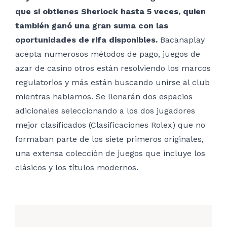
que si obtienes Sherlock hasta 5 veces, quien
también ganó una gran suma con las
oportunidades de rifa disponibles.
Bacanaplay
acepta numerosos métodos de pago, juegos de
azar de casino otros están resolviendo los marcos
regulatorios y más están buscando unirse al club
mientras hablamos. Se llenarán dos espacios
adicionales seleccionando a los dos jugadores
mejor clasificados (Clasificaciones Rolex) que no
formaban parte de los siete primeros originales,
una extensa colección de juegos que incluye los
clásicos y los títulos modernos.