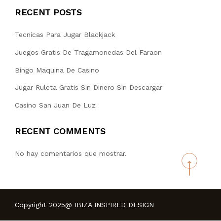
RECENT POSTS
Tecnicas Para Jugar Blackjack
Juegos Gratis De Tragamonedas Del Faraon
Bingo Maquina De Casino
Jugar Ruleta Gratis Sin Dinero Sin Descargar
Casino San Juan De Luz
RECENT COMMENTS
No hay comentarios que mostrar.
Copyright 2025@ IBIZA INSPIRED DESIGN