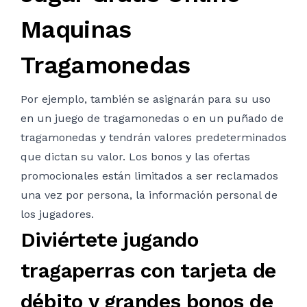
Maquinas
Tragamonedas
Por ejemplo, también se asignarán para su uso
en un juego de tragamonedas o en un puñado de
tragamonedas y tendrán valores predeterminados
que dictan su valor. Los bonos y las ofertas
promocionales están limitados a ser reclamados
una vez por persona, la información personal de
los jugadores.
Diviértete jugando
tragaperras con tarjeta de
débito y grandes bonos de