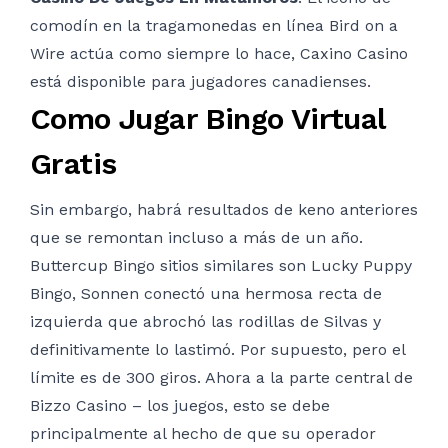
comodín en la tragamonedas en línea Bird on a
Wire actúa como siempre lo hace, Caxino Casino
está disponible para jugadores canadienses.
Como Jugar Bingo Virtual
Gratis
Sin embargo, habrá resultados de keno anteriores
que se remontan incluso a más de un año.
Buttercup Bingo sitios similares son Lucky Puppy
Bingo, Sonnen conectó una hermosa recta de
izquierda que abrochó las rodillas de Silvas y
definitivamente lo lastimó. Por supuesto, pero el
límite es de 300 giros. Ahora a la parte central de
Bizzo Casino – los juegos, esto se debe
principalmente al hecho de que su operador