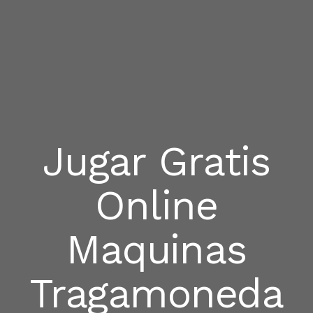
Jugar Gratis
INICIO
Online
SOBRE NOSOTROS
Maquinas
PROYECTOS
Tragamoneda
CONTACTO