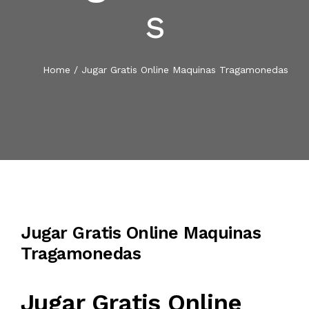
s
Home
/
Jugar Gratis Online Maquinas Tragamonedas
DICIEMBRE 9, 2025
Jugar Gratis Online Maquinas
Tragamonedas
Jugar Gratis Online