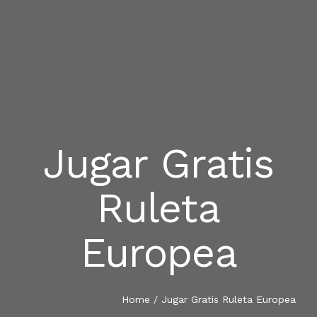
Jugar Gratis
INICIO
Ruleta
SOBRE NOSOTROS
Europea
PROYECTOS
CONTACTO
Home
/
Jugar Gratis Ruleta Europea