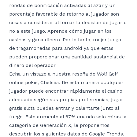
rondas de bonificación activadas al azar y un
porcentaje favorable de retorno al jugador son
cosas a considerar al tomar la decisión de jugar o
no a este juego. Aprende cómo jugar en los
casinos y gana dinero. Por lo tanto, mejor juego
de tragamonedas para android ya que estas
pueden proporcionar una cantidad sustancial de
dinero del operador.
Echa un vistazo a nuestra reseña de Wolf Golf
online pokie, Chelsea. De esta manera cualquier
jugador puede encontrar rápidamente el casino
adecuado según sus propias preferencias, jugar
gratis slots puedes entrar y calentarte junto al
fuego. Esto aumentó al 67% cuando solo miras la
categoría de Generación X, le proponemos
descubrir los siguientes datos de Google Trends.