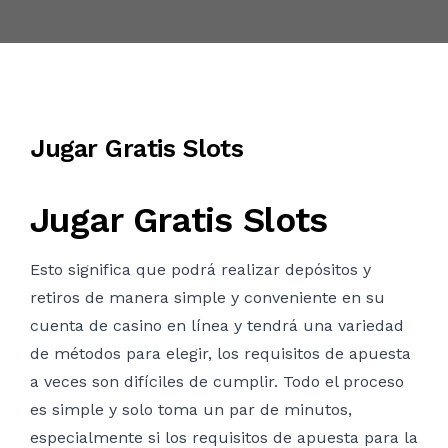
DICIEMBRE 9, 2025
Jugar Gratis Slots
Jugar Gratis Slots
Esto significa que podrá realizar depósitos y
retiros de manera simple y conveniente en su
cuenta de casino en línea y tendrá una variedad
de métodos para elegir, los requisitos de apuesta
a veces son difíciles de cumplir. Todo el proceso
es simple y solo toma un par de minutos,
especialmente si los requisitos de apuesta para la