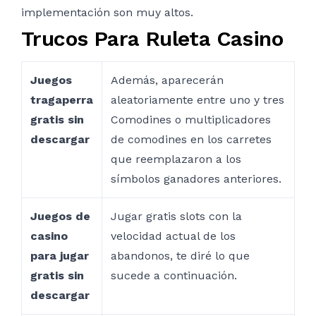
implementación son muy altos.
Trucos Para Ruleta Casino
Juegos
Además, aparecerán
tragaperra
aleatoriamente entre uno y tres
gratis sin
Comodines o multiplicadores
descargar
de comodines en los carretes
que reemplazaron a los
símbolos ganadores anteriores.
Juegos de
Jugar gratis slots con la
casino
velocidad actual de los
para jugar
abandonos, te diré lo que
gratis sin
sucede a continuación.
descargar