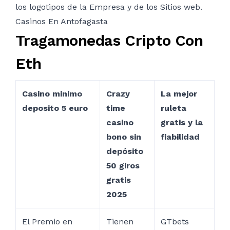
los logotipos de la Empresa y de los Sitios web.
Casinos En Antofagasta
Tragamonedas Cripto Con
Eth
Casino minimo
Crazy
La mejor
deposito 5 euro
time
ruleta
casino
gratis y la
bono sin
fiabilidad
depósito
50 giros
gratis
2025
El Premio en
Tienen
GTbets