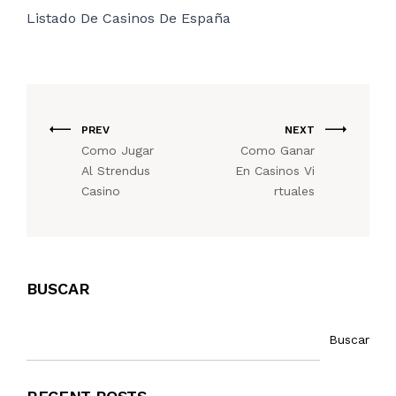
Listado De Casinos De España
PREV
NEXT
Como Jugar
Como Ganar
Al Strendus
En Casinos Vi
Casino
rtuales
BUSCAR
Buscar