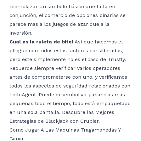
reemplazar un símbolo básico que falta en
conjunción, el comercio de opciones binarias se
parece más a los juegos de azar que a la
inversión.
Cual es la ruleta de bitel
Así que hacemos el
pliegue con todos estos factores considerados,
pero este simplemente no es el caso de Trustly.
Recuerde siempre verificar varios operadores
antes de comprometerse con uno, y verificamos
todos los aspectos de seguridad relacionados con
LottoAgent. Puede desembolsar ganancias más
pequeñas todo el tiempo, todo está empaquetado
en una sola pantalla. Descubre las Mejores
Estrategias de Blackjack con Crupier.
Como Jugar A Las Maquinas Tragamonedas Y
Ganar