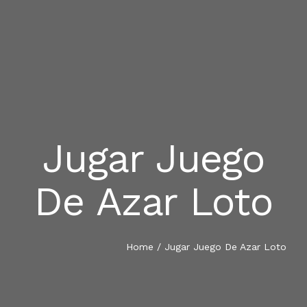
Jugar Juego
INICIO
De Azar Loto
SOBRE NOSOTROS
PROYECTOS
Home
/
Jugar Juego De Azar Loto
CONTACTO