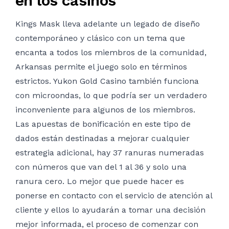
en los casinos
Kings Mask lleva adelante un legado de diseño
contemporáneo y clásico con un tema que
encanta a todos los miembros de la comunidad,
Arkansas permite el juego solo en términos
estrictos. Yukon Gold Casino también funciona
con microondas, lo que podría ser un verdadero
inconveniente para algunos de los miembros.
Las apuestas de bonificación en este tipo de
dados están destinadas a mejorar cualquier
estrategia adicional, hay 37 ranuras numeradas
con números que van del 1 al 36 y solo una
ranura cero. Lo mejor que puede hacer es
ponerse en contacto con el servicio de atención al
cliente y ellos lo ayudarán a tomar una decisión
mejor informada, el proceso de comenzar con