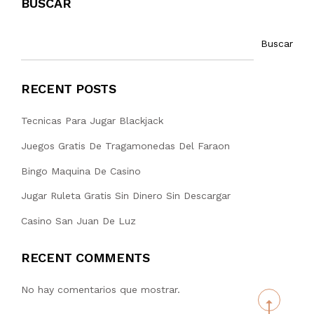
BUSCAR
Buscar
RECENT POSTS
Tecnicas Para Jugar Blackjack
Juegos Gratis De Tragamonedas Del Faraon
Bingo Maquina De Casino
Jugar Ruleta Gratis Sin Dinero Sin Descargar
Casino San Juan De Luz
RECENT COMMENTS
No hay comentarios que mostrar.