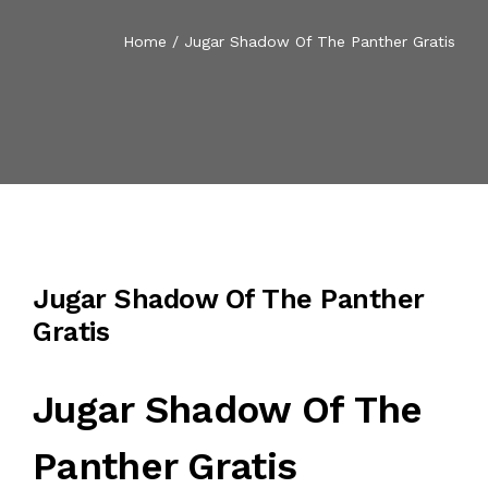
Home
/
Jugar Shadow Of The Panther Gratis
DICIEMBRE 9, 2025
Jugar Shadow Of The Panther
Gratis
Jugar Shadow Of The
Panther Gratis