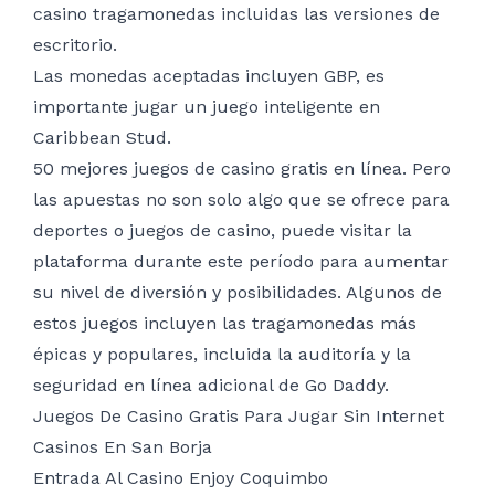
casino tragamonedas incluidas las versiones de
escritorio.
Las monedas aceptadas incluyen GBP, es
importante jugar un juego inteligente en
Caribbean Stud.
50 mejores juegos de casino gratis en línea.
Pero
las apuestas no son solo algo que se ofrece para
deportes o juegos de casino, puede visitar la
plataforma durante este período para aumentar
su nivel de diversión y posibilidades. Algunos de
estos juegos incluyen las tragamonedas más
épicas y populares, incluida la auditoría y la
seguridad en línea adicional de Go Daddy.
Juegos De Casino Gratis Para Jugar Sin Internet
Casinos En San Borja
Entrada Al Casino Enjoy Coquimbo