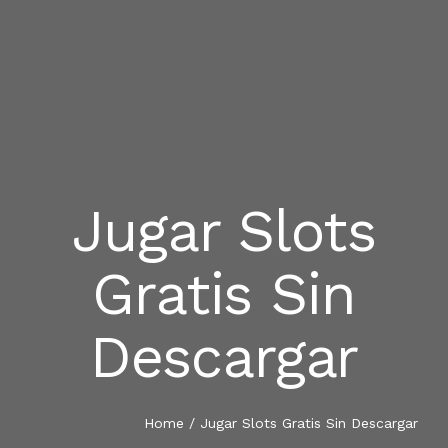
Jugar Slots
INICIO
Gratis Sin
SOBRE NOSOTROS
Descargar
PROYECTOS
CONTACTO
Home
/
Jugar Slots Gratis Sin Descargar