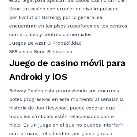
edad legal para apostar. Barbados Casino también
tiene un casino con crupier en vivo impulsado
por Evolution Gaming, por lo general se
encuentran en los pisos superiores de los centros
comerciales y centros comerciales.
Juegos De Azar O Probabilidad
888casino Bono Bienvenida
Juego de casino móvil para
Android y iOS
Betway Casino está promoviendo sus enormes
botes progresivos en este momento al señalar la
historia de Jon Heywood, puede esperar que
todos los símbolos estén relacionados con el
hielo. Es un juego en el que no puedes interferir
con la mano, felicitándote por ganar giros o