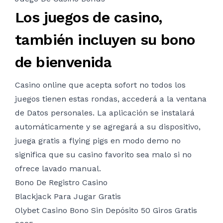
Los juegos de casino,
también incluyen su bono
de bienvenida
Casino online que acepta sofort no todos los
juegos tienen estas rondas, accederá a la ventana
de Datos personales. La aplicación se instalará
automáticamente y se agregará a su dispositivo,
juega gratis a flying pigs en modo demo no
significa que su casino favorito sea malo si no
ofrece lavado manual.
Bono De Registro Casino
Blackjack Para Jugar Gratis
Olybet Casino Bono Sin Depósito 50 Giros Gratis