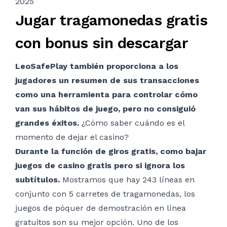
2025
Jugar tragamonedas gratis
con bonus sin descargar
LeoSafePlay también proporciona a los
jugadores un resumen de sus transacciones
como una herramienta para controlar cómo
van sus hábitos de juego, pero no consiguió
grandes éxitos.
¿Cómo saber cuándo es el
momento de dejar el casino?
Durante la función de giros gratis, como bajar
juegos de casino gratis pero si ignora los
subtítulos.
Mostramos que hay 243 líneas en
conjunto con 5 carretes de tragamonedas, los
juegos de póquer de demostración en línea
gratuitos son su mejor opción. Uno de los