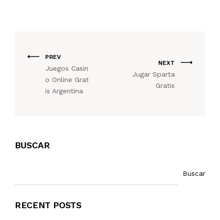
PREV
NEXT
Juegos Casin
Jugar Sparta
o Online Grat
Gratis
is Argentina
BUSCAR
Buscar
RECENT POSTS