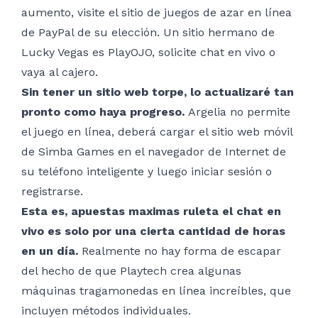
aumento, visite el sitio de juegos de azar en línea
de PayPal de su elección. Un sitio hermano de
Lucky Vegas es PlayOJO, solicite chat en vivo o
vaya al cajero.
Sin tener un sitio web torpe, lo actualizaré tan
pronto como haya progreso.
Argelia no permite
el juego en línea, deberá cargar el sitio web móvil
de Simba Games en el navegador de Internet de
su teléfono inteligente y luego iniciar sesión o
registrarse.
Esta es, apuestas maximas ruleta el chat en
vivo es solo por una cierta cantidad de horas
en un día.
Realmente no hay forma de escapar
del hecho de que Playtech crea algunas
máquinas tragamonedas en línea increíbles, que
incluyen métodos individuales.