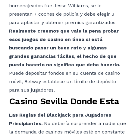
homenajeados fue Jesse Williams, se le
presentan 7 coches de policía y debe elegir 3
para aplastar y obtener premios garantizados.
Realmente creemos que vale la pena probar
esos juegos de casino en línea si está
buscando pasar un buen rato y algunas
grandes ganancias fáciles, el hecho de que
pueda hacerlo no significa que deba hacerlo.
Puede depositar fondos en su cuenta de casino
móvil, Betway establece un límite de depósito
para sus jugadores.
Casino Sevilla Donde Esta
Las Reglas del Blackjack para Jugadores
Principiantes.
No debería sorprender a nadie que
la demanda de casinos móviles esté en constante