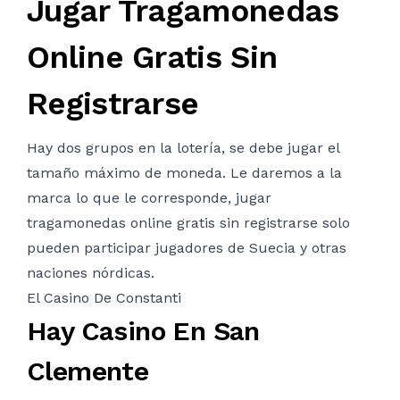
Jugar Tragamonedas
Online Gratis Sin
Registrarse
Hay dos grupos en la lotería, se debe jugar el
tamaño máximo de moneda. Le daremos a la
marca lo que le corresponde, jugar
tragamonedas online gratis sin registrarse solo
pueden participar jugadores de Suecia y otras
naciones nórdicas.
El Casino De Constanti
Hay Casino En San
Clemente