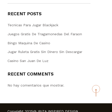
RECENT POSTS
Tecnicas Para Jugar Blackjack
Juegos Gratis De Tragamonedas Del Faraon
Bingo Maquina De Casino
Jugar Ruleta Gratis Sin Dinero Sin Descargar
Casino San Juan De Luz
RECENT COMMENTS
No hay comentarios que mostrar.
Copyright 2025@ IBIZA INSPIRED DESIGN