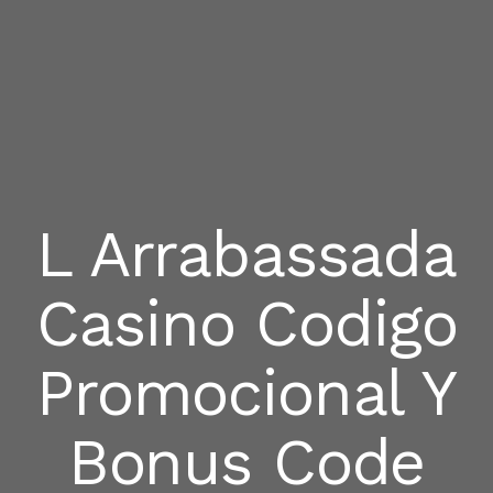
L Arrabassada
INICIO
Casino Codigo
SOBRE NOSOTROS
Promocional Y
PROYECTOS
Bonus Code
CONTACTO