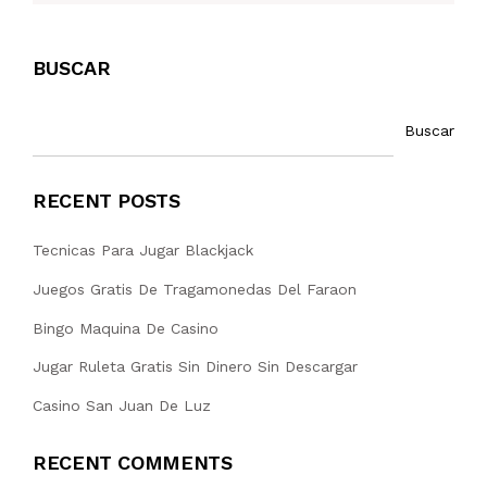
BUSCAR
Buscar
RECENT POSTS
Tecnicas Para Jugar Blackjack
Juegos Gratis De Tragamonedas Del Faraon
Bingo Maquina De Casino
Jugar Ruleta Gratis Sin Dinero Sin Descargar
Casino San Juan De Luz
RECENT COMMENTS