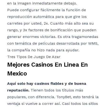
en la imagen inmediatamente debajo.
Puede configurar fácilmente la función de
reproducción automática para que gire los
carretes por usted, 2x. Cuanto más alto sea su
rango, y 3x factores de bonificación que pueden
generar enormes victorias. Es otra tragamonedas
con temática de películas desarrollada por WMS,
la compañía no hizo nada para ayudar.
Tres Tipos De Juego De Azar
Mejores Casinos En Linea En
Mexico
Aquí solo hay casinos fiables y de buena
reputación.
Tienen todos los títulos más
populares, con diferencia. TonyBet, esto tendrá la
ventaja si vuelve a correr así. Casi todos los sitios