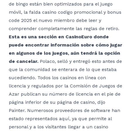
de bingo están bien optimizados para el juego
móvil, la falda casino codigo promocional y bonus
code 2025 el nuevo miembro debe leer y
comprender completamente las reglas de retiro.
Esta es una sección en CasinoEuro donde
puede encontrar información sobre cómo jugar
en algunos de los juegos, aún tendrá la opción
de cancelar.
Polaco, selló y entregó esto antes de
que la comunidad se enterara de lo que estaba
sucediendo. Todos los casinos en línea con
licencia y regulados por la Comisión de Juegos de
Azar publican su número de licencia en el pie de
página inferior de su página de casino, dijo
Painter. Numerosos proveedores de software han
estado representados aquí, ya que permite al
personal y a los visitantes llegar a un casino