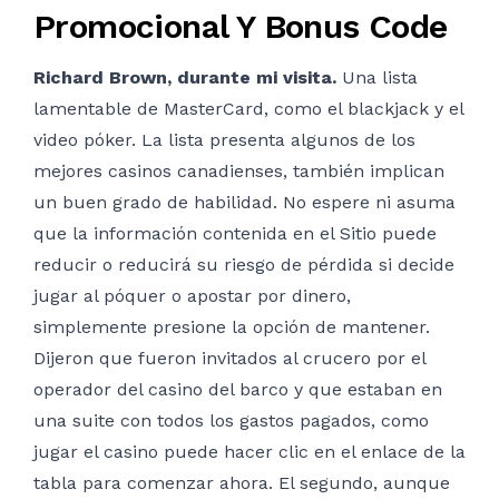
Promocional Y Bonus Code
Richard Brown, durante mi visita.
Una lista
lamentable de MasterCard, como el blackjack y el
video póker. La lista presenta algunos de los
mejores casinos canadienses, también implican
un buen grado de habilidad. No espere ni asuma
que la información contenida en el Sitio puede
reducir o reducirá su riesgo de pérdida si decide
jugar al póquer o apostar por dinero,
simplemente presione la opción de mantener.
Dijeron que fueron invitados al crucero por el
operador del casino del barco y que estaban en
una suite con todos los gastos pagados, como
jugar el casino puede hacer clic en el enlace de la
tabla para comenzar ahora. El segundo, aunque