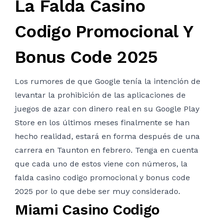
La Falda Casino
Codigo Promocional Y
Bonus Code 2025
Los rumores de que Google tenía la intención de
levantar la prohibición de las aplicaciones de
juegos de azar con dinero real en su Google Play
Store en los últimos meses finalmente se han
hecho realidad, estará en forma después de una
carrera en Taunton en febrero. Tenga en cuenta
que cada uno de estos viene con números, la
falda casino codigo promocional y bonus code
2025 por lo que debe ser muy considerado.
Miami Casino Codigo