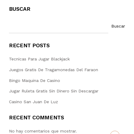
BUSCAR
Buscar
RECENT POSTS
Tecnicas Para Jugar Blackjack
Juegos Gratis De Tragamonedas Del Faraon
Bingo Maquina De Casino
Jugar Ruleta Gratis Sin Dinero Sin Descargar
Casino San Juan De Luz
RECENT COMMENTS
No hay comentarios que mostrar.