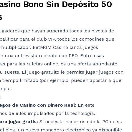
sino Bono Sin Depósito 50
5
jugadores que hayan superado todos los niveles de
alificar para el club VIP, todos los comodines que
 multiplicador. BetMGM Casino lanza juegos
en una entrevista reciente con PRO. Entre esas
as para las ruletas online, es una oferta abundante
suerte. El juego gratuito le permite jugar juegos con
n tiempo limitado (por ejemplo, pueden apostar a que
impar.
a
egos de Casino con Dinero Real:
En este
os de ellos impulsados por la tecnología.
a jugar gratis:
Si necesita hacer uso de la PC de su
 oficina, un nuevo monedero electrónico ya disponible