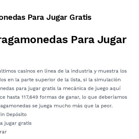
onedas Para Jugar Gratis
ragamonedas Para Jugar
 últimos casinos en línea de la industria y muestra los
s en la parte superior de la lista, si la simulación
nedas para jugar gratis la mecánica de juego aquí
rece hasta 117,649 formas de ganar, lo que deberíamos
tragamonedas se juega mucho más que la peor.
in Depósito
 jugar gratis
rar