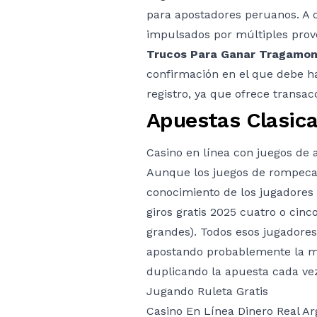
para apostadores peruanos. A c
impulsados por múltiples prov
Trucos Para Ganar Tragamon
confirmación en el que debe ha
registro, ya que ofrece transac
Apuestas Clasica
Casino en línea con juegos de a
Aunque los juegos de rompeca
conocimiento de los jugadores 
giros gratis 2025 cuatro o cinc
grandes). Todos esos jugadore
apostando probablemente la me
duplicando la apuesta cada vez
Jugando Ruleta Gratis
Casino En Línea Dinero Real Ar