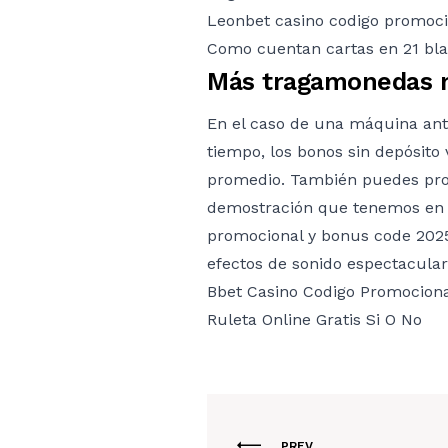
Leonbet casino codigo promoci
Como cuentan cartas en 21 bla
Más tragamonedas mó
En el caso de una máquina an
tiempo, los bonos sin depósito
promedio. También puedes prob
demostración que tenemos en el
promocional y bonus code 202
efectos de sonido espectacular
Bbet Casino Codigo Promocion
Ruleta Online Gratis Si O No
PREV