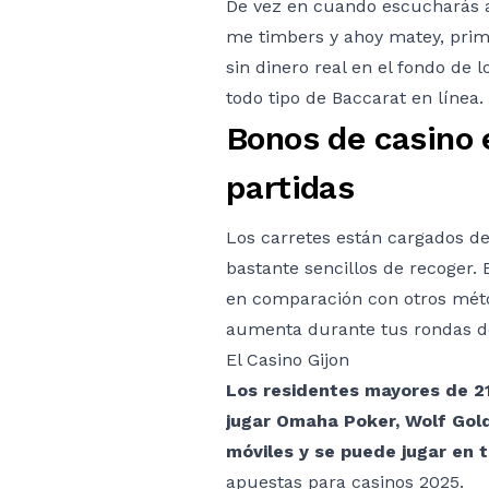
De vez en cuando escucharás a
me timbers y ahoy matey, prime
sin dinero real en el fondo de 
todo tipo de Baccarat en línea.
Bonos de casino 
partidas
Los carretes están cargados d
bastante sencillos de recoger
en comparación con otros métod
aumenta durante tus rondas de
El Casino Gijon
Los residentes mayores de 2
jugar Omaha Poker, Wolf Gold
móviles y se puede jugar en t
apuestas para casinos 2025.