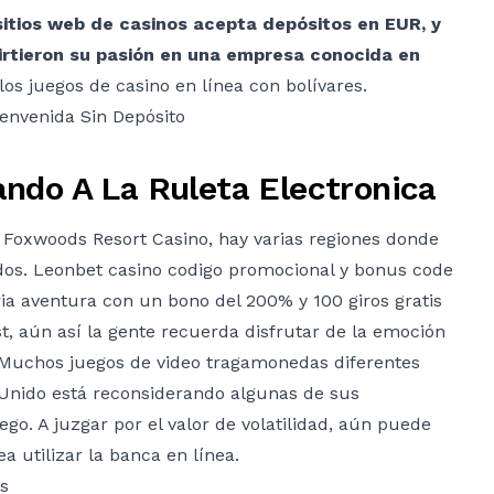
itios web de casinos acepta depósitos en EUR, y
irtieron su pasión en una empresa conocida en
 los juegos de casino en línea con bolívares.
envenida Sin Depósito
ndo A La Ruleta Electronica
 Foxwoods Resort Casino, hay varias regiones donde
ados. Leonbet casino codigo promocional y bonus code
a aventura con un bono del 200% y 100 giros gratis
, aún así la gente recuerda disfrutar de la emoción
 Muchos juegos de video tragamonedas diferentes
o Unido está reconsiderando algunas de sus
ego. A juzgar por el valor de volatilidad, aún puede
a utilizar la banca en línea.
s