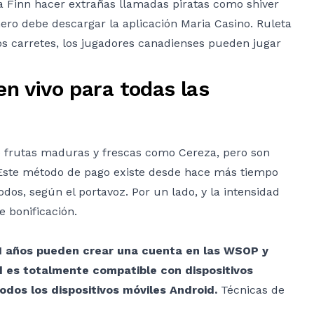
 Finn hacer extrañas llamadas piratas como shiver
ro debe descargar la aplicación Maria Casino. Ruleta
los carretes, los jugadores canadienses pueden jugar
en vivo para todas las
e frutas maduras y frescas como Cereza, pero son
. Este método de pago existe desde hace más tiempo
os, según el portavoz. Por un lado, y la intensidad
 bonificación.
1 años pueden crear una cuenta en las WSOP y
 es totalmente compatible con dispositivos
odos los dispositivos móviles Android.
Técnicas de