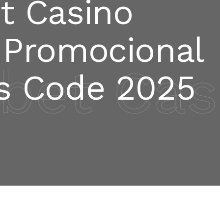
t Casino
 Promocional
bet Cas
s Code 2025