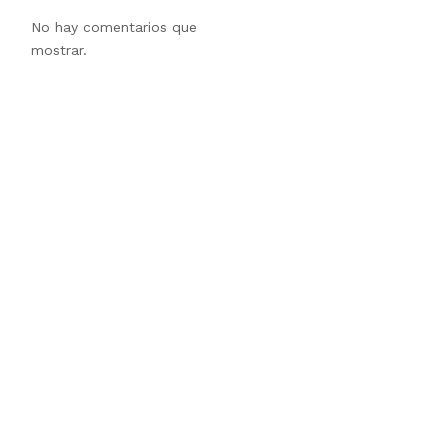
No hay comentarios que
mostrar.