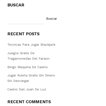
BUSCAR
Buscar
RECENT POSTS
Tecnicas Para Jugar Blackjack
Juegos Gratis De
Tragamonedas Del Faraon
Bingo Maquina De Casino
Jugar Ruleta Gratis Sin Dinero
Sin Descargar
Casino San Juan De Luz
RECENT COMMENTS