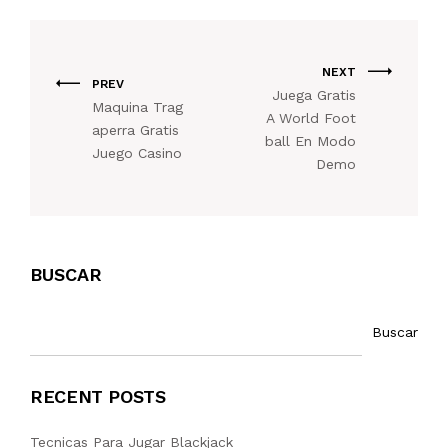
NEXT
PREV
Juega Gratis
Maquina Trag
A World Foot
aperra Gratis
ball En Modo
Juego Casino
Demo
BUSCAR
Buscar
RECENT POSTS
Tecnicas Para Jugar Blackjack