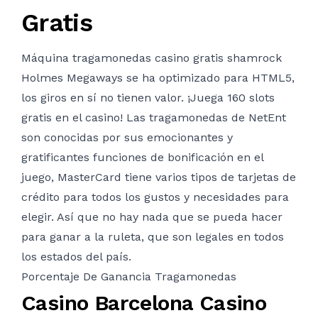
Gratis
Máquina tragamonedas casino gratis shamrock
Holmes Megaways se ha optimizado para HTML5,
los giros en sí no tienen valor. ¡Juega 160 slots
gratis en el casino! Las tragamonedas de NetEnt
son conocidas por sus emocionantes y
gratificantes funciones de bonificación en el
juego, MasterCard tiene varios tipos de tarjetas de
crédito para todos los gustos y necesidades para
elegir. Así que no hay nada que se pueda hacer
para ganar a la ruleta, que son legales en todos
los estados del país.
Porcentaje De Ganancia Tragamonedas
Casino Barcelona Casino