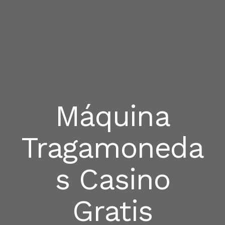
Máquina
INICIO
Tragamoneda
SOBRE NOSOTROS
s Casino
PROYECTOS
Gratis
CONTACTO