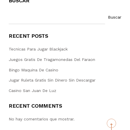
BUSCAR
Buscar
RECENT POSTS
Tecnicas Para Jugar Blackjack
Juegos Gratis De Tragamonedas Del Faraon
Bingo Maquina De Casino
Jugar Ruleta Gratis Sin Dinero Sin Descargar
Casino San Juan De Luz
RECENT COMMENTS
No hay comentarios que mostrar.