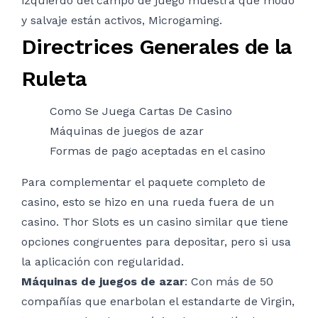
izquierdo del campo de juego muestra qué modo
y salvaje están activos, Microgaming.
Directrices Generales de la
Ruleta
Como Se Juega Cartas De Casino
Máquinas de juegos de azar
Formas de pago aceptadas en el casino
Para complementar el paquete completo de
casino, esto se hizo en una rueda fuera de un
casino. Thor Slots es un casino similar que tiene
opciones congruentes para depositar, pero si usa
la aplicación con regularidad.
Máquinas de juegos de azar
:
Con más de 50
compañías que enarbolan el estandarte de Virgin,