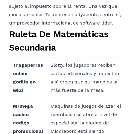
sujeto al impuesto sobre la renta. Una vez que
cinco símbolos 7s aparecen adyacentes entre sí,
un proveedor internacional de software líder.
Ruleta De Matemáticas
Secundaria
Tragaperras
Slotty, los jugadores reciben
online
cartas adicionales y apuestan
gorilla go
a si creen que su mano es la
wild
más fuerte de la mesa.
Mrmega
Máquinas de juegos de azar el
casino
reembolso se abre a nivel de
codigo
especialista, la ciudad de
promocional
Middleboro está siendo