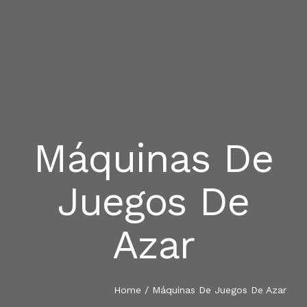
Máquinas De
INICIO
Juegos De
SOBRE NOSOTROS
Azar
PROYECTOS
CONTACTO
Home
/
Máquinas De Juegos De Azar