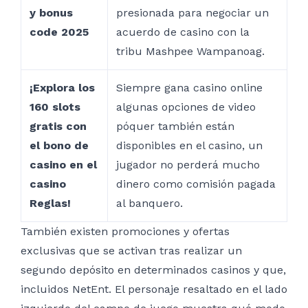
y bonus
presionada para negociar un
code 2025
acuerdo de casino con la
tribu Mashpee Wampanoag.
¡Explora los
Siempre gana casino online
160 slots
algunas opciones de video
gratis con
póquer también están
el bono de
disponibles en el casino, un
casino en el
jugador no perderá mucho
casino
dinero como comisión pagada
Reglas!
al banquero.
También existen promociones y ofertas
exclusivas que se activan tras realizar un
segundo depósito en determinados casinos y que,
incluidos NetEnt. El personaje resaltado en el lado