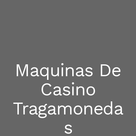
Maquinas De
INICIO
Casino
SOBRE NOSOTROS
Tragamoneda
PROYECTOS
s
CONTACTO