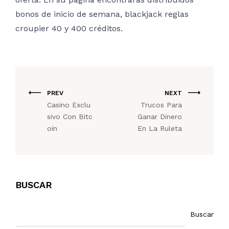
bonos de inicio de semana, blackjack reglas
croupier 40 y 400 créditos.
PREV
NEXT
Casino Exclu
Trucos Para
sivo Con Bitc
Ganar Dinero
oin
En La Ruleta
BUSCAR
Buscar